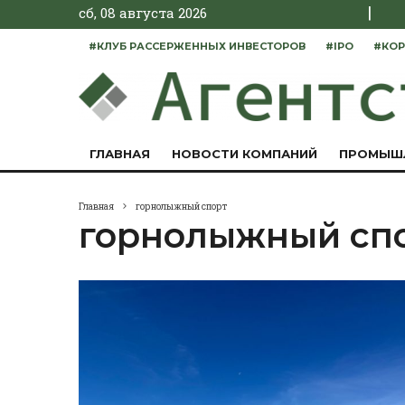
|
сб, 08 августа 2026
#КЛУБ РАССЕРЖЕННЫХ ИНВЕСТОРОВ
#IPO
#КОР
ГЛАВНАЯ
НОВОСТИ КОМПАНИЙ
ПРОМЫШ
Главная
горнолыжный спорт
горнолыжный сп