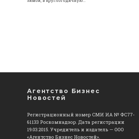
зимой, в круглогодичную...
Агентство Бизнес
Новостей
Регистрационный номер СМИ ИА № ФС77-
61133 Роскомнадзор. Дата регистрации
19.03.2015. Учредитель и издатель — ООО
«Агентство Бизнес Новостей».