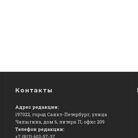
Контакты
Адрес редакции:
197022, город Санкт-Петербург, улица
Чапыгина, дом 6, литера П, офис 209
Телефон редакции:
+7 (812) 602-57-37