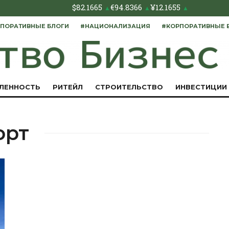
$
82.1665
€
94.8366
¥
12.1655
▲
▲
▲
ПОРАТИВНЫЕ БЛОГИ
#НАЦИОНАЛИЗАЦИЯ
#КОРПОРАТИВНЫЕ 
ЛЕННОСТЬ
РИТЕЙЛ
СТРОИТЕЛЬСТВО
ИНВЕСТИЦИИ
орт