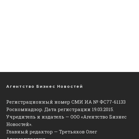
Агентство Бизнес Новостей
Регистрационный номер СМИ ИА № ФС77-61133
Роскомнадзор. Дата регистрации 19.03.2015.
Учредитель и издатель — ООО «Агентство Бизнес
Новостей».
Главный редактор — Третьяков Олег
Александрович