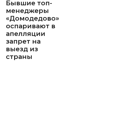
Бывшие топ-
менеджеры
«Домодедово»
оспаривают в
апелляции
запрет на
выезд из
страны