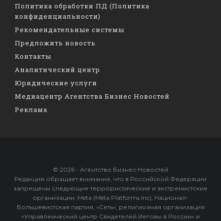
Политика обработки ПД (Политика
конфиденциальности)
Рекомендательные системы
Предложить новость
Контакты
Аналитический центр
Юридические услуги
Медиацентр Агентства Бизнес Новостей
Реклама
© 2026 - Агентство Бизнес Новостей
Редакция обращает внимание, что в Российской Федерации
запрещены следующие террористические и экстремистские
организации: Meta (Meta Platforms Inc), Национал-
Большевистская партия, «Сеть», религиозная организация
«Управленческий центр Свидетелей Иеговы в России» и