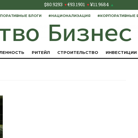
$
80.9293
€
93.1901
¥
11.9684
▼
▼
▲
ПОРАТИВНЫЕ БЛОГИ
#НАЦИОНАЛИЗАЦИЯ
#КОРПОРАТИВНЫЕ 
ЛЕННОСТЬ
РИТЕЙЛ
СТРОИТЕЛЬСТВО
ИНВЕСТИЦИИ