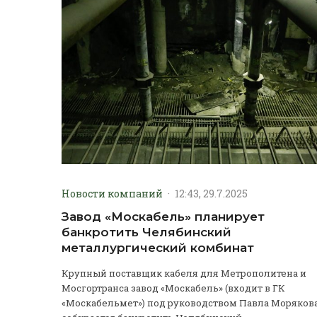
Новости компаний
·
12:43, 29.7.2025
Завод «Москабель» планирует
банкротить Челябинский
металлургический комбинат
Крупный поставщик кабеля для Метрополитена и
Мосгортранса завод «Москабель» (входит в ГК
«Москабельмет») под руководством Павла Моряков