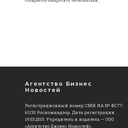
собирается банкротить Челябинский...
Агентство Бизнес
Новостей
Регистрационный номер СМИ ИА № ФС77-
61133 Роскомнадзор. Дата регистрации
19.03.2015. Учредитель и издатель — ООО
«Агентство Бизнес Новостей».