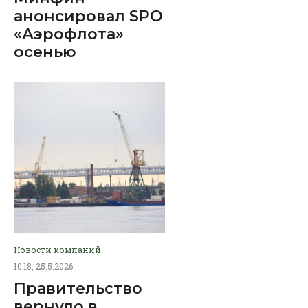
анонсировал SPO
«Аэрофлота»
осенью
Новости компаний
·
10:18, 25.5.2026
Правительство
вернуло в