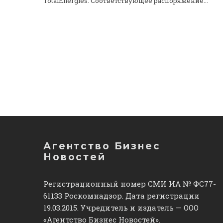
TotalEnergies. Соответствующее распоряжение...
Агентство Бизнес
Новостей
Регистрационный номер СМИ ИА № ФС77-
61133 Роскомнадзор. Дата регистрации
19.03.2015. Учредитель и издатель — ООО
«Агентство Бизнес Новостей».