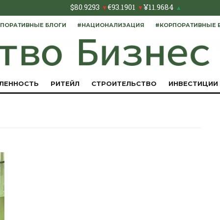
$
80.9293
€
93.1901
¥
11.9684
▼
▼
▲
ПОРАТИВНЫЕ БЛОГИ
#НАЦИОНАЛИЗАЦИЯ
#КОРПОРАТИВНЫЕ 
ЛЕННОСТЬ
РИТЕЙЛ
СТРОИТЕЛЬСТВО
ИНВЕСТИЦИИ