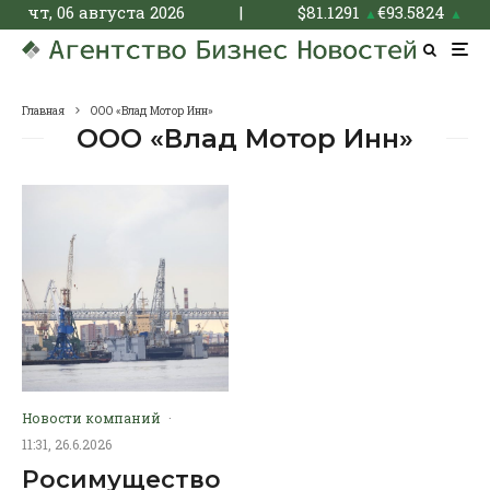
чт, 06 августа 2026
|
$
81.1291
€
93.5824
▲
▲
Главная
ООО «Влад Мотор Инн»
ООО «Влад Мотор Инн»
Новости компаний
·
11:31, 26.6.2026
Росимущество