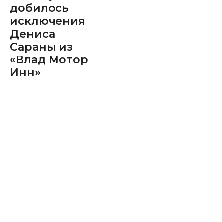
добилось
исключения
Дениса
Сараны из
«Влад Мотор
Инн»