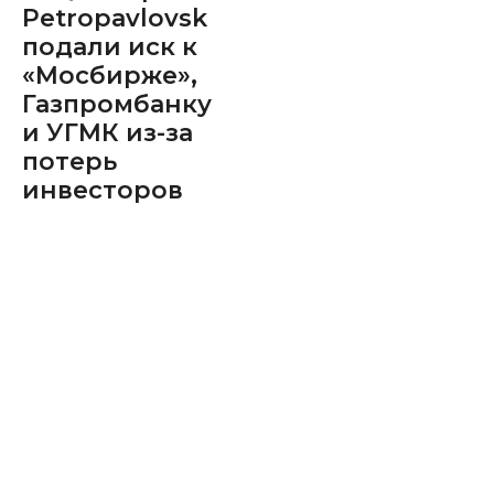
Petropavlovsk
подали иск к
«Мосбирже»,
Газпромбанку
и УГМК из-за
потерь
инвесторов