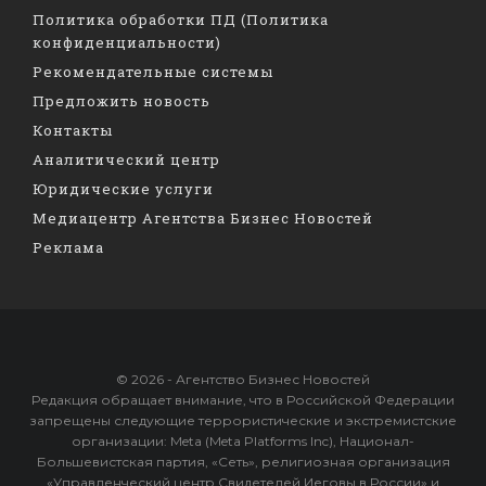
Политика обработки ПД (Политика
конфиденциальности)
Рекомендательные системы
Предложить новость
Контакты
Аналитический центр
Юридические услуги
Медиацентр Агентства Бизнес Новостей
Реклама
© 2026 - Агентство Бизнес Новостей
Редакция обращает внимание, что в Российской Федерации
запрещены следующие террористические и экстремистские
организации: Meta (Meta Platforms Inc), Национал-
Большевистская партия, «Сеть», религиозная организация
«Управленческий центр Свидетелей Иеговы в России» и