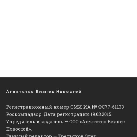
Агентство Бизнес Новостей
Регистрационный номер СМИ ИА № ФС77-61133
Роскомнадзор. Дата регистрации 19.03.2015.
Учредитель и издатель — ООО «Агентство Бизнес
Новостей».
Главный редактор — Третьяков Олег