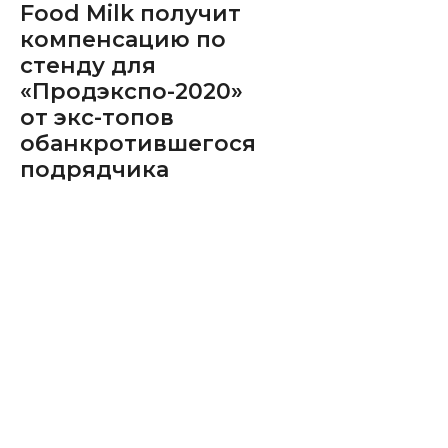
Food Milk получит
компенсацию по
стенду для
«Продэкспо-2020»
от экс-топов
обанкротившегося
подрядчика