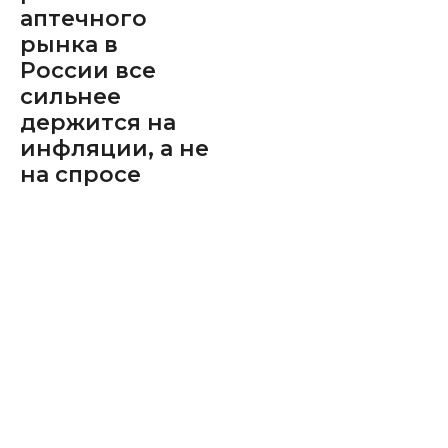
аптечного
рынка в
России все
сильнее
держится на
инфляции, а не
на спросе