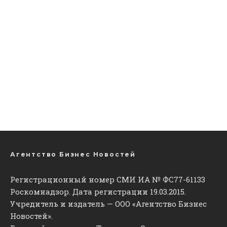
Агентство Бизнес Новостей
Регистрационный номер СМИ ИА № ФС77-61133
Роскомнадзор. Дата регистрации 19.03.2015.
Учредитель и издатель — ООО «Агентство Бизнес
Новостей».