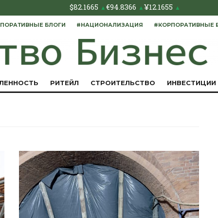
$
82.1665
€
94.8366
¥
12.1655
▲
▲
▲
ПОРАТИВНЫЕ БЛОГИ
#НАЦИОНАЛИЗАЦИЯ
#КОРПОРАТИВНЫЕ 
ЛЕННОСТЬ
РИТЕЙЛ
СТРОИТЕЛЬСТВО
ИНВЕСТИЦИИ