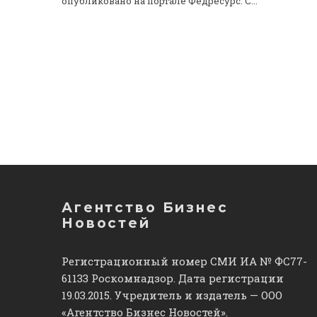
опубликовано на портале Федресурс. С...
Агентство Бизнес
Новостей
Регистрационный номер СМИ ИА № ФС77-
61133 Роскомнадзор. Дата регистрации
19.03.2015. Учредитель и издатель — ООО
«Агентство Бизнес Новостей».