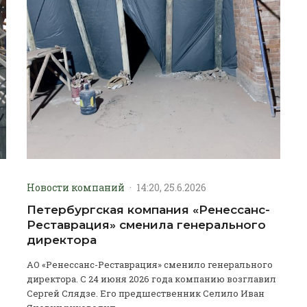
Новости компаний
·
14:20, 25.6.2026
Петербургская компания «Ренессанс-
Реставрация» сменила генерального
директора
АО «Ренессанс-Реставрация» сменило генерального
директора. С 24 июня 2026 года компанию возглавил
Сергей Слядзе. Его предшественник Селило Иван