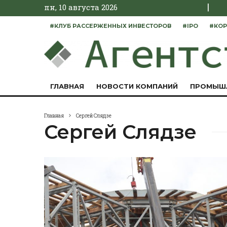
|
пн, 10 августа 2026
#КЛУБ РАССЕРЖЕННЫХ ИНВЕСТОРОВ
#IPO
#КОР
ГЛАВНАЯ
НОВОСТИ КОМПАНИЙ
ПРОМЫШ
Главная
Сергей Слядзе
Сергей Слядзе