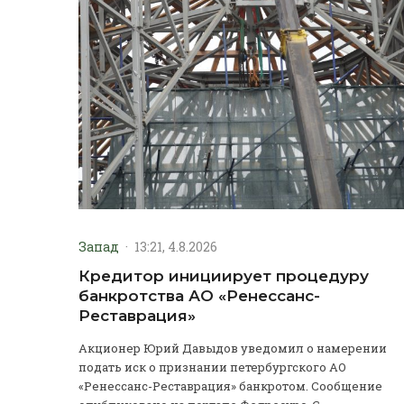
Запад
·
13:21, 4.8.2026
Кредитор инициирует процедуру
банкротства АО «Ренессанс-
Реставрация»
Акционер Юрий Давыдов уведомил о намерении
подать иск о признании петербургского АО
«Ренессанс-Реставрация» банкротом. Сообщение