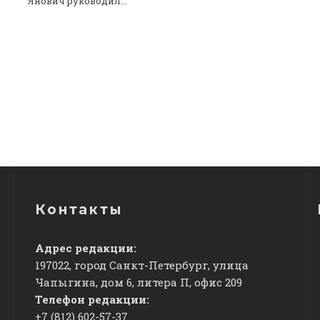
Янович руководил...
Контакты
Адрес редакции:
197022, город Санкт-Петербург, улица
Чапыгина, дом 6, литера П, офис 209
Телефон редакции:
+7 (812) 602-57-37