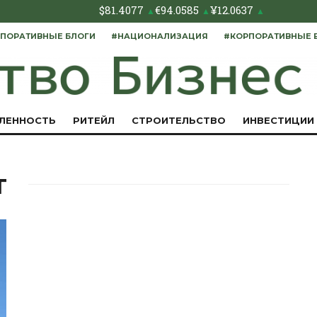
$
81.4077
€
94.0585
¥
12.0637
▲
▲
▲
ПОРАТИВНЫЕ БЛОГИ
#НАЦИОНАЛИЗАЦИЯ
#КОРПОРАТИВНЫЕ 
ЛЕННОСТЬ
РИТЕЙЛ
СТРОИТЕЛЬСТВО
ИНВЕСТИЦИИ
т