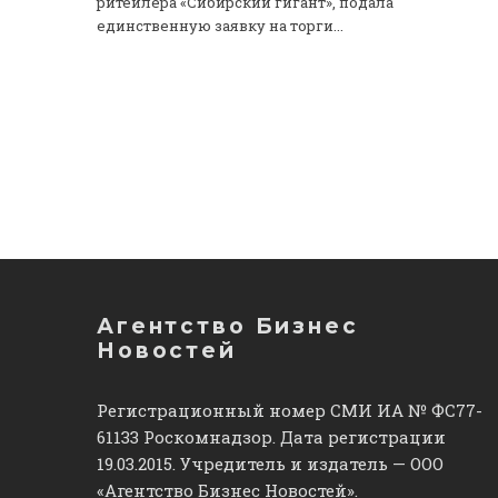
ритейлера «Сибирский гигант», подала
единственную заявку на торги...
Агентство Бизнес
Новостей
Регистрационный номер СМИ ИА № ФС77-
61133 Роскомнадзор. Дата регистрации
19.03.2015. Учредитель и издатель — ООО
«Агентство Бизнес Новостей».