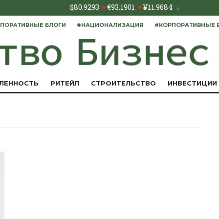
$
80.9293
€
93.1901
¥
11.9684
▼
▼
▲
ПОРАТИВНЫЕ БЛОГИ
#НАЦИОНАЛИЗАЦИЯ
#КОРПОРАТИВНЫЕ 
ЛЕННОСТЬ
РИТЕЙЛ
СТРОИТЕЛЬСТВО
ИНВЕСТИЦИИ