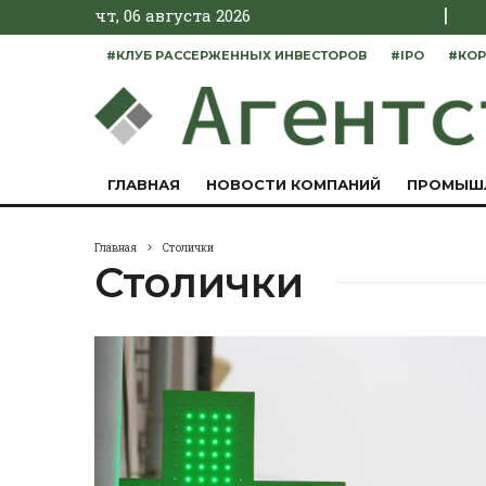
|
чт, 06 августа 2026
#КЛУБ РАССЕРЖЕННЫХ ИНВЕСТОРОВ
#IPO
#КОР
ГЛАВНАЯ
НОВОСТИ КОМПАНИЙ
ПРОМЫШ
Главная
Столички
Столички