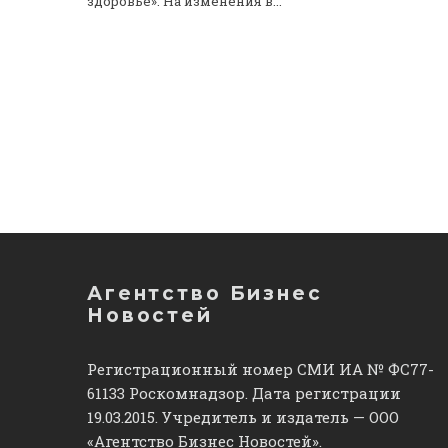
здоровье». На изменения в...
Агентство Бизнес
Новостей
Регистрационный номер СМИ ИА № ФС77-
61133 Роскомнадзор. Дата регистрации
19.03.2015. Учредитель и издатель — ООО
«Агентство Бизнес Новостей».