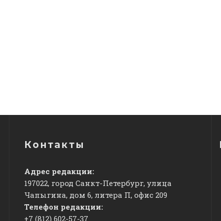
Контакты
Адрес редакции:
197022, город Санкт-Петербург, улица
Чапыгина, дом 6, литера П, офис 209
Телефон редакции:
+7 (812) 602-57-37