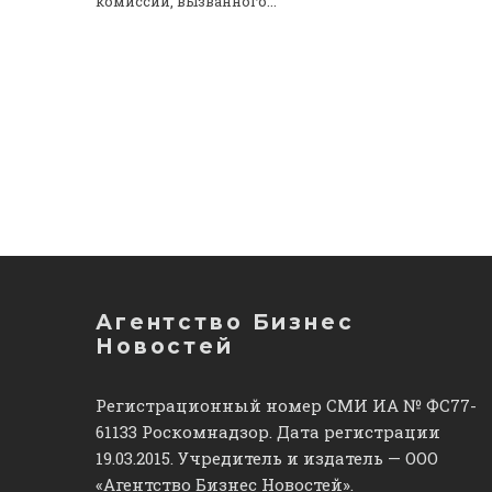
комиссий, вызванного...
Агентство Бизнес
Новостей
Регистрационный номер СМИ ИА № ФС77-
61133 Роскомнадзор. Дата регистрации
19.03.2015. Учредитель и издатель — ООО
«Агентство Бизнес Новостей».