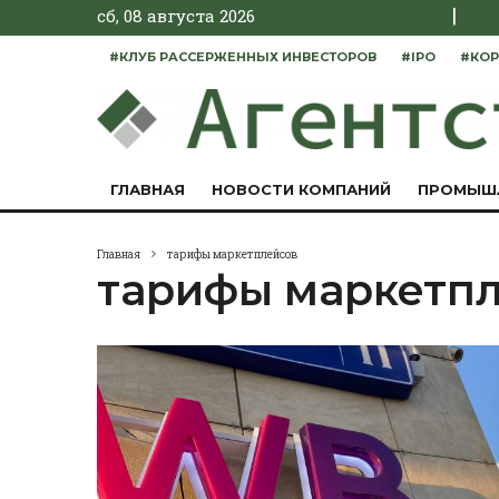
|
сб, 08 августа 2026
#КЛУБ РАССЕРЖЕННЫХ ИНВЕСТОРОВ
#IPO
#КОР
ГЛАВНАЯ
НОВОСТИ КОМПАНИЙ
ПРОМЫШ
Главная
тарифы маркетплейсов
тарифы маркетп