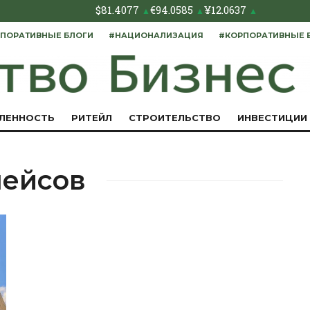
$
81.4077
€
94.0585
¥
12.0637
▲
▲
▲
ПОРАТИВНЫЕ БЛОГИ
#НАЦИОНАЛИЗАЦИЯ
#КОРПОРАТИВНЫЕ 
ЛЕННОСТЬ
РИТЕЙЛ
СТРОИТЕЛЬСТВО
ИНВЕСТИЦИИ
лейсов