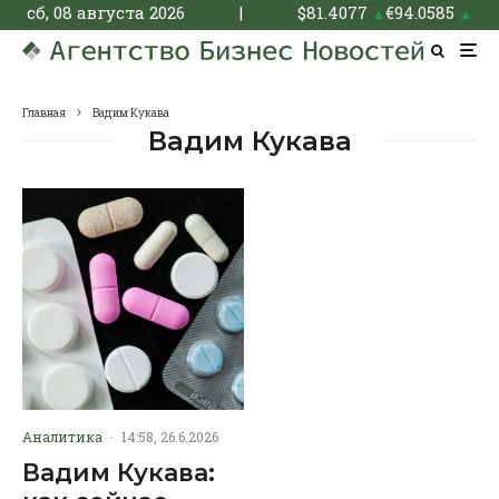
сб, 08 августа 2026
|
$
81.4077
€
94.0585
▲
▲
Главная
Вадим Кукава
Вадим Кукава
Аналитика
·
14:58, 26.6.2026
Вадим Кукава: