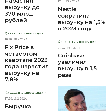
нарастил
12:11, 25.2.2024
выручку до
Nestle
370 млрд
сократила
рублей
выручку на 1,5%
в 2023 году
Финансы и инвестиции
·
10:30, 28.2.2024
Финансы и инвестиции
·
Fix Price в
09:27, 16.2.2024
четвертом
Coinbase
квартале 2023
увеличил
года нарастил
выручку в 1,5
выручку на
раза
7,8%
Финансы и инвестиции
·
17:20, 16.2.2024
Выручка