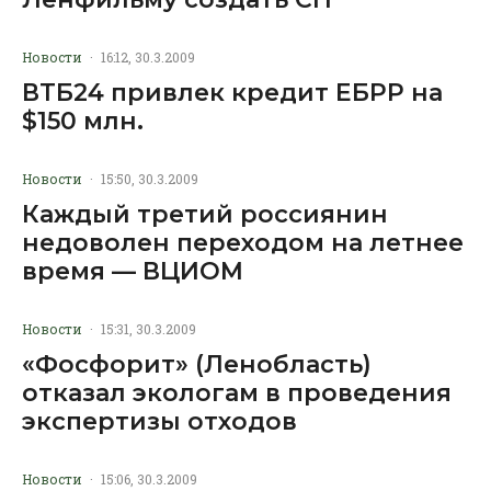
Новости
·
16:12, 30.3.2009
ВТБ24 привлек кредит ЕБРР на
$150 млн.
Новости
·
15:50, 30.3.2009
Каждый третий россиянин
недоволен переходом на летнее
время — ВЦИОМ
Новости
·
15:31, 30.3.2009
«Фосфорит» (Ленобласть)
отказал экологам в проведения
экспертизы отходов
Новости
·
15:06, 30.3.2009