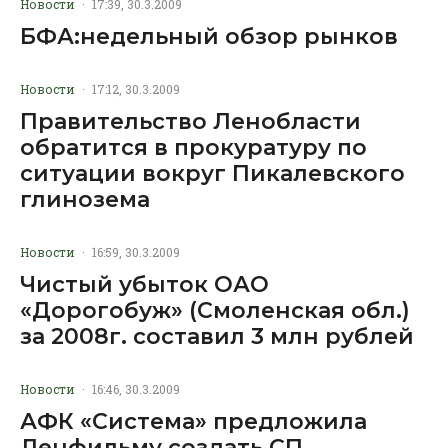
Новости
·
17:39, 30.3.2009
БФА:недельный обзор рынков
Новости
·
17:12, 30.3.2009
Правительство Ленобласти
обратится в прокуратуру по
ситуации вокруг Пикалевского
глинозема
Новости
·
16:59, 30.3.2009
Чистый убыток ОАО
«Дорогобуж» (Смоленская обл.)
за 2008г. составил 3 млн рублей
Новости
·
16:46, 30.3.2009
АФК «Система» предложила
Ленфильму создать СП