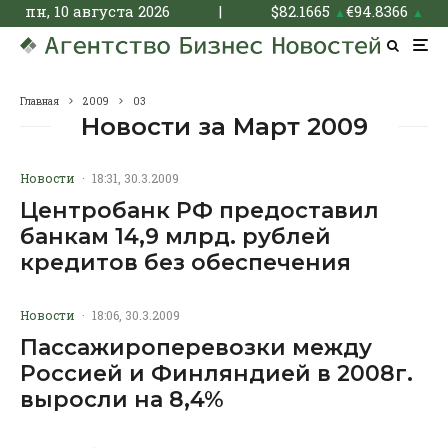
пн, 10 августа 2026
|
$
82.1665
€
94.8366
▲
▲
Главная
2009
03
Новости за Март 2009
Новости
·
18:31, 30.3.2009
Центробанк РФ предоставил
банкам 14,9 млрд. рублей
кредитов без обеспечения
Новости
·
18:06, 30.3.2009
Пассажироперевозки между
Россией и Финляндией в 2008г.
выросли на 8,4%