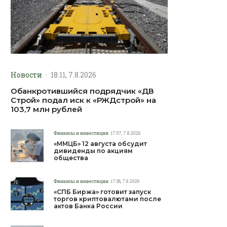
Новости
·
18:11, 7.8.2026
Обанкротившийся подрядчик «ДВ
Строй» подал иск к «РЖДстрой» на
103,7 млн рублей
Финансы и инвестиции
17:57, 7.8.2026
«ММЦБ» 12 августа обсудит
дивиденды по акциям
общества
Финансы и инвестиции
17:56, 7.8.2026
«СПБ Биржа» готовит запуск
торгов криптовалютами после
актов Банка России