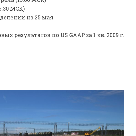
6.30 МСК)
еделении на 25 мая
х результатов по US GAAP за 1 кв. 2009 г.