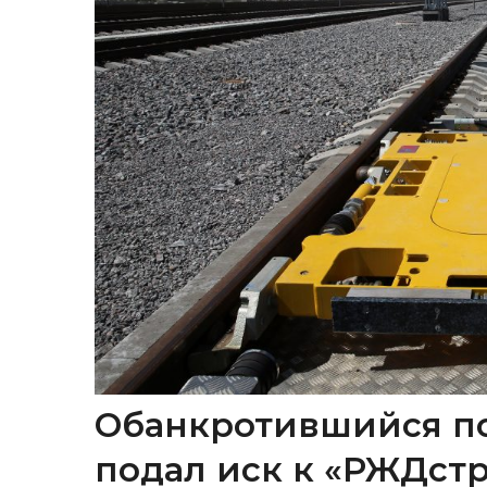
Обанкротившийся п
подал иск к «РЖДстр