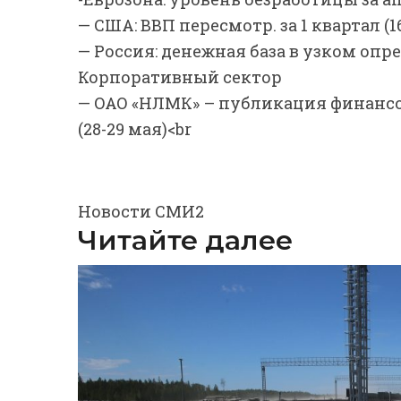
— США: ВВП пересмотр. за 1 квартал (1
— Россия: денежная база в узком опр
Корпоративный сектор
— ОАО «НЛМК» – публикация финансовы
(28-29 мая)<br
Новости СМИ2
Читайте далее