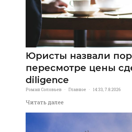
Юристы назвали пор
пересмотре цены сд
diligence
Роман Соловьев
·
Главное
·
14:33, 7.8.2026
Читать далее