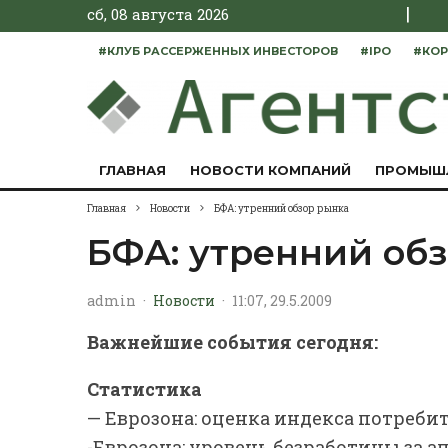
|
сб, 08 августа 2026
#КЛУБ РАССЕРЖЕННЫХ ИНВЕСТОРОВ
#IPO
#КОР
ГЛАВНАЯ
НОВОСТИ КОМПАНИЙ
ПРОМЫШ
Главная
Новости
БФА: утренний обзор рынка
БФА: утренний об
admin
·
Новости
·
11:07, 29.5.2009
Важнейшие события сегодня:
Статистика
— Еврозона: оценка индекса потребит
-Еврозона: уровень безработицы за ап