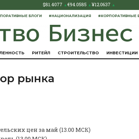
$
81.4077
€
94.0585
¥
12.0637
▲
▲
▲
ПОРАТИВНЫЕ БЛОГИ
#НАЦИОНАЛИЗАЦИЯ
#КОРПОРАТИВНЫЕ 
ЛЕННОСТЬ
РИТЕЙЛ
СТРОИТЕЛЬСТВО
ИНВЕСТИЦИИ
зор рынка
ельских цен за май (13.00 МСК)
рель (13.00 МСК)