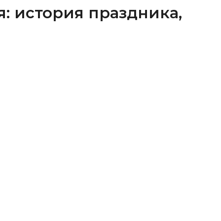
я: история праздника,