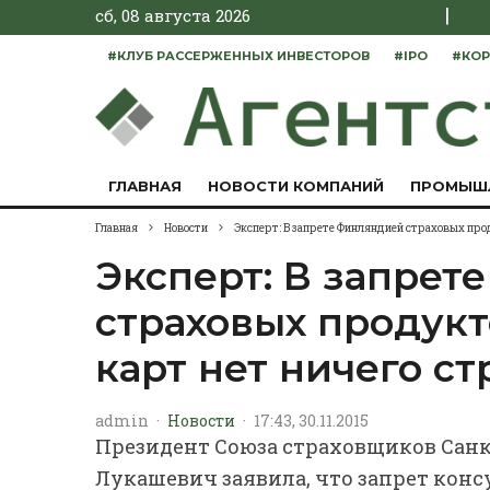
|
сб, 08 августа 2026
#КЛУБ РАССЕРЖЕННЫХ ИНВЕСТОРОВ
#IPO
#КОР
ГЛАВНАЯ
НОВОСТИ КОМПАНИЙ
ПРОМЫШ
Главная
Новости
Эксперт: В запрете Финляндией страховых про
Эксперт: В запрет
страховых продукт
карт нет ничего с
admin
·
Новости
·
17:43, 30.11.2015
Президент Союза страховщиков Санк
Лукашевич заявила, что запрет конс