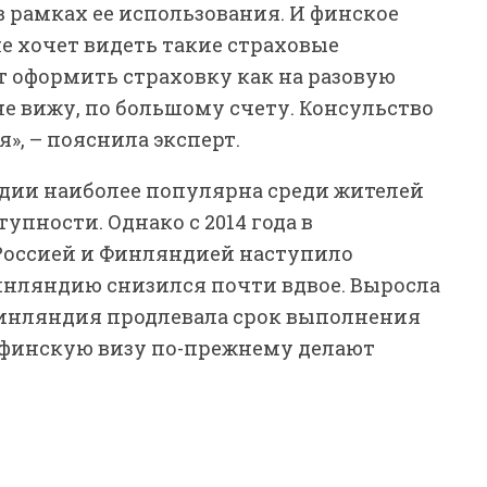
в рамках ее использования. И финское
не хочет видеть такие страховые
т оформить страховку как на разовую
не вижу, по большому счету. Консульство
», – пояснила эксперт.
дии наиболее популярна среди жителей
упности. Однако с 2014 года в
оссией и Финляндией наступило
Финляндию снизился почти вдвое. Выросла
 Финляндия продлевала срок выполнения
с финскую визу по-прежнему делают