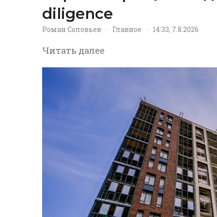
diligence
Роман Соловьев
·
Главное
·
14:33, 7.8.2026
Читать далее