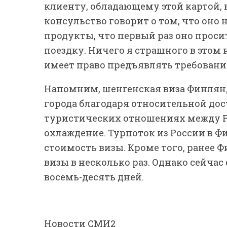
клиенту, обладающему этой картой, 
консульство говорит о том, что оно 
продукты, что первый раз оно проси
поездку. Ничего я страшного в этом 
имеет право предъявлять требования
Напомним, шенгенская виза Финлян
города благодаря относительной дост
туристических отношениях между Р
охлаждение. Турпоток из России в 
стоимость визы. Кроме того, ранее
визы в несколько раз. Однако сейча
восемь-десять дней.
Новости СМИ2