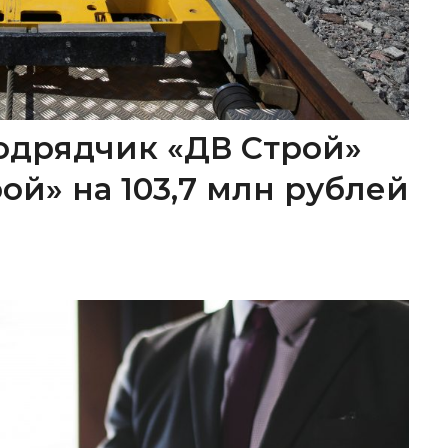
одрядчик «ДВ Строй»
ой» на 103,7 млн рублей