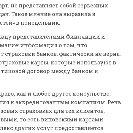
рт, не представляет собой серьезных
ан. Такое мнение она выразила в
стей» в понедельник.
ежду представителями Финляндии и
ание: информация о том, что
 страховки банков, фактически не верна.
страховые карты, которые используют в
 типовой договор между банком и
аво, как и любое другое консульство,
ния к аккредитованным компаниям. Речь
зовых страховках для тех клиентов,
выми, то есть виповскими картами.
лекс других услуг предоставляется