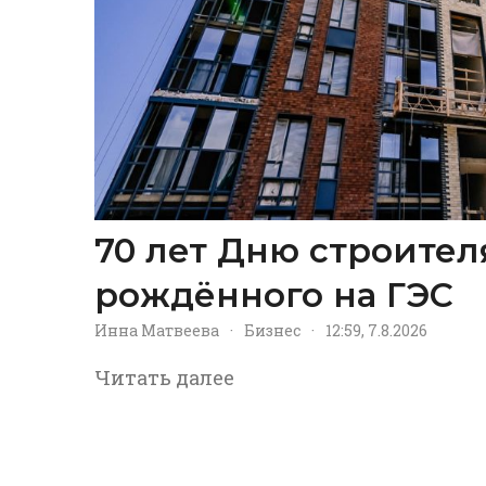
70 лет Дню строител
рождённого на ГЭС
Инна Матвеева
·
Бизнес
·
12:59, 7.8.2026
Читать далее