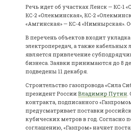
Речь идет об участках Ленск — КС-1 
КС-2 «Олекминская», КС-2 «Олекминск
«Амгинская» — КС-4 «Нимнырская». О
В перечень объектов входит укладка
электропередач, а также кабельных
является привлечение субподрядчик
бизнеса. Заявки принимаются до 8 д
подведены 11 декабря.
Строительство газопровода «Сила Сиб
президент России
Владимир Путин
.
контракта, подписанного «Газпромо
предусматривает поставки российск
кубических метров в год. Согласно 
соглашению, «Газпром» начнет поста