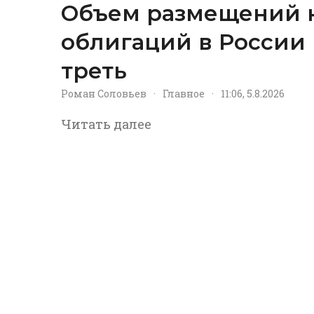
Объем размещений 
облигаций в России 
треть
Роман Соловьев
·
Главное
·
11:06, 5.8.2026
Читать далее