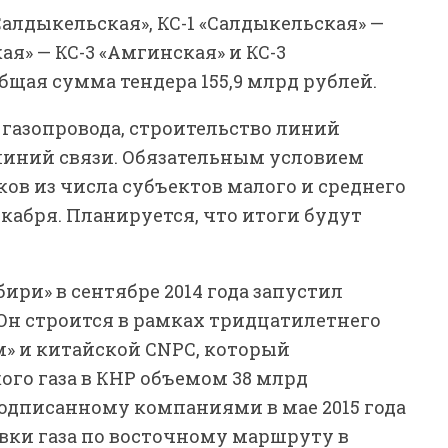
«Салдыкельская», КС-1 «Салдыкельская» —
ая» — КС-3 «Амгинская» и КС-3
бщая сумма тендера 155,9 млрд рублей.
 газопровода, строительство линий
 линий связи. Обязательным условием
ов из числа субъектов малого и среднего
екабря. Планируется, что итоги будут
ири» в сентябре 2014 года запустил
 Он строится в рамках тридцатилетнего
м» и китайской CNPC, который
ого газа в КНР объемом 38 млрд
подписанному компаниями в мае 2015 года
вки газа по восточному маршруту в