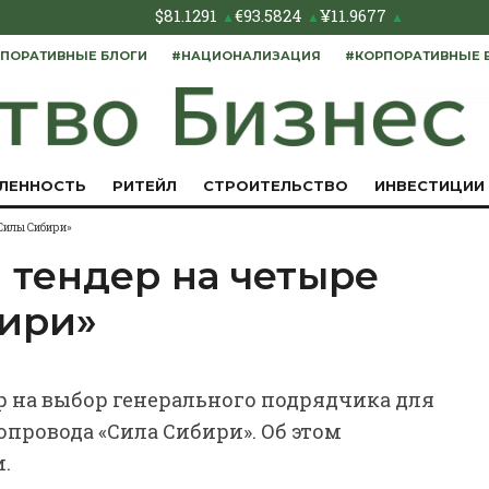
$
81.1291
€
93.5824
¥
11.9677
▲
▲
▲
ПОРАТИВНЫЕ БЛОГИ
#НАЦИОНАЛИЗАЦИЯ
#КОРПОРАТИВНЫЕ 
ЛЕННОСТЬ
РИТЕЙЛ
СТРОИТЕЛЬСТВО
ИНВЕСТИЦИИ
«Силы Сибири»
 тендер на четыре
бири»
р на выбор генерального подрядчика для
опровода «Сила Сибири». Об этом
.