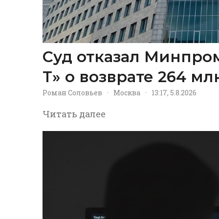
Суд отказал Минпром
Т» о возврате 264 м
Роман Соловьев
·
Москва
·
13:17, 5.8.2026
Читать далее