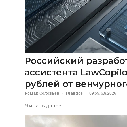
Российский разрабо
ассистента LawCopil
рублей от венчурног
Роман Соловьев
·
Главное
·
09:55, 6.8.2026
Читать далее