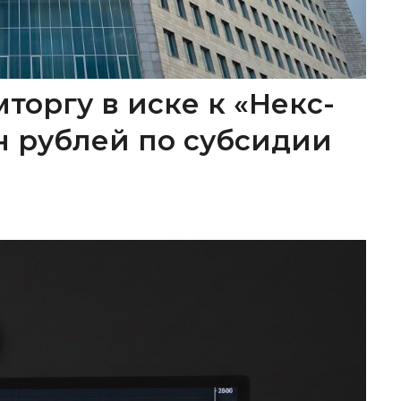
торгу в иске к «Некс-
лн рублей по субсидии