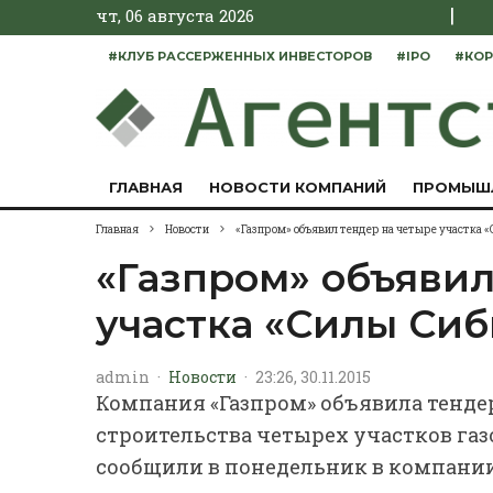
|
чт, 06 августа 2026
#КЛУБ РАССЕРЖЕННЫХ ИНВЕСТОРОВ
#IPO
#КОР
ГЛАВНАЯ
НОВОСТИ КОМПАНИЙ
ПРОМЫШ
Главная
Новости
«Газпром» объявил тендер на четыре участка 
«Газпром» объявил
участка «Силы Си
admin
·
Новости
·
23:26, 30.11.2015
Компания «Газпром» объявила тенде
строительства четырех участков газ
сообщили в понедельник в компании