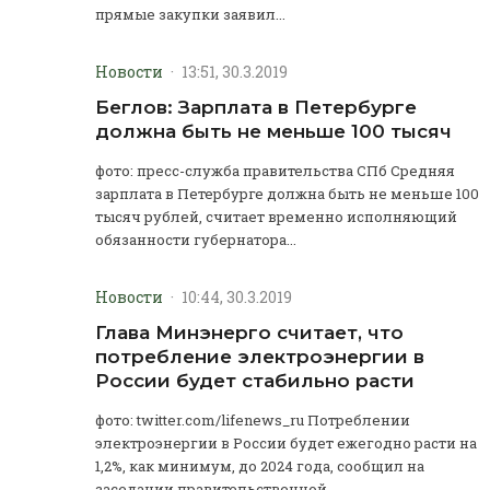
прямые закупки заявил...
Новости
·
13:51, 30.3.2019
Беглов: Зарплата в Петербурге
должна быть не меньше 100 тысяч
фото: пресс-служба правительства СПб Средняя
зарплата в Петербурге должна быть не меньше 100
тысяч рублей, считает временно исполняющий
обязанности губернатора...
Новости
·
10:44, 30.3.2019
Глава Минэнерго считает, что
потребление электроэнергии в
России будет стабильно расти
фото: twitter.com/lifenews_ru Потреблении
электроэнергии в России будет ежегодно расти на
1,2%, как минимум, до 2024 года, сообщил на
заседании правительственной...