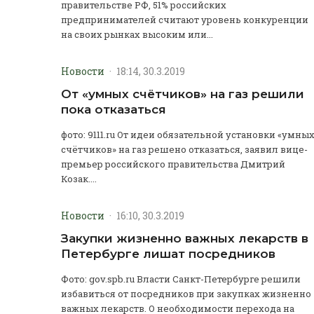
правительстве РФ, 51% российских
предпринимателей считают уровень конкуренции
на своих рынках высоким или...
Новости
·
18:14, 30.3.2019
От «умных счётчиков» на газ решили
пока отказаться
фото: 9111.ru От идеи обязательной установки «умны
счётчиков» на газ решено отказаться, заявил вице-
премьер российского правительства Дмитрий
Козак....
Новости
·
16:10, 30.3.2019
Закупки жизненно важных лекарств в
Петербурге лишат посредников
Фото: gov.spb.ru Власти Санкт-Петербурге решили
избавиться от посредников при закупках жизненно
важных лекарств. О необходимости перехода на