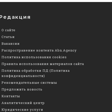
Редакция
О сайте
Статьи
Вакансии
Распространение контента Abn.Agency
Политика использования cookies
Правила использования материалов сайта
Политика обработки ПД (Политика
конфиденциальности)
Рекомендательные системы
Предложить новость
Контакты
Аналитический центр
Юридические услуги