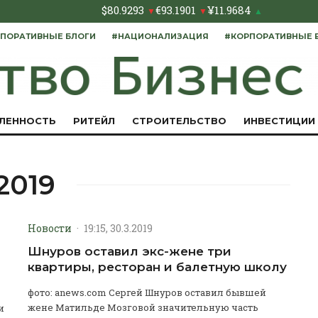
$
80.9293
€
93.1901
¥
11.9684
▼
▼
▲
ПОРАТИВНЫЕ БЛОГИ
#НАЦИОНАЛИЗАЦИЯ
#КОРПОРАТИВНЫЕ 
ЛЕННОСТЬ
РИТЕЙЛ
СТРОИТЕЛЬСТВО
ИНВЕСТИЦИИ
2019
Новости
·
19:15, 30.3.2019
Шнуров оставил экс-жене три
квартиры, ресторан и балетную школу
фото: anews.com Сергей Шнуров оставил бывшей
жене Матильде Мозговой значительную часть
и