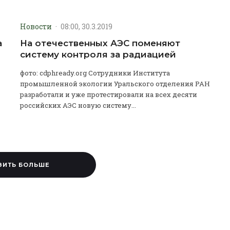
Новости
·
08:00, 30.3.2019
а
На отечественных АЭС поменяют
систему контроля за радиацией
фото: cdphready.org Сотрудники Института
промышленной экологии Уральского отделения РАН
разработали и уже протестировали на всех десяти
российских АЭС новую систему...
ЗИТЬ БОЛЬШЕ