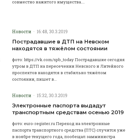
совместно нажитого имущества....
Новости
·
16:48, 30.3.2019
Пострадавшие в ДТП на Невском
находятся в тяжёлом состоянии
х
фото: https://vk.com/spb_today Пострадавшие сегодня
утром в ДТП на пересечении Невского и Литейного
проспектов находятся в стабильно тяжёлом
состоянии, пишет в...
Новости
·
15:32, 30.3.2019
Электронные паспорта выдадут
транспортным средствам осенью 2019
фото: euro-register.ru Переход на электронные
паспорта транспортного средства (ПТС) случится уже
в ноябре текущего года, пообещал замминистра