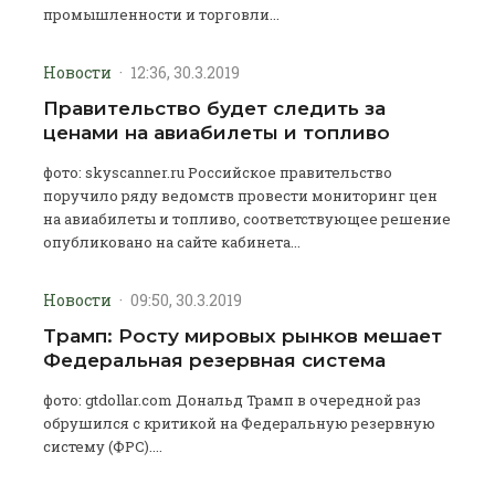
промышленности и торговли...
Новости
·
12:36, 30.3.2019
Правительство будет следить за
ценами на авиабилеты и топливо
фото: skyscanner.ru Российское правительство
поручило ряду ведомств провести мониторинг цен
на авиабилеты и топливо, соответствующее решение
опубликовано на сайте кабинета...
Новости
·
09:50, 30.3.2019
Трамп: Росту мировых рынков мешает
Федеральная резервная система
фото: gtdollar.com Дональд Трамп в очередной раз
обрушился с критикой на Федеральную резервную
систему (ФРС)....