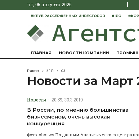
|
чт, 06 августа 2026
#КЛУБ РАССЕРЖЕННЫХ ИНВЕСТОРОВ
#IPO
#КОР
ГЛАВНАЯ
НОВОСТИ КОМПАНИЙ
ПРОМЫШ
Главная
2019
03
Новости за Март 
Новости
·
20:59, 30.3.2019
В России, по мнению большинства
бизнесменов, очень высокая
конкуренция
фото: oboi.ws По данным Аналитического центра пр