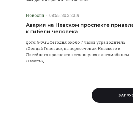
Новости
·
08:55, 30.3.2019
Авария на Невском проспекте привел
к гибели человека
фото: 5-tv.ru Сегодня около 7 часов утра водитель
«Хендай Генезис», на пересечении Невского и
Литейного проспектов столкнулся с автомобилем
«Газель»,...
ЗАГРУ