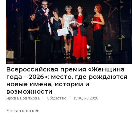
Всероссийская премия «Женщина
года – 2026»: место, где рождаются
новые имена, истории и
возможности
Ирина Новикова
·
Общество
·
15:36, 6.8.2026
Читать далее