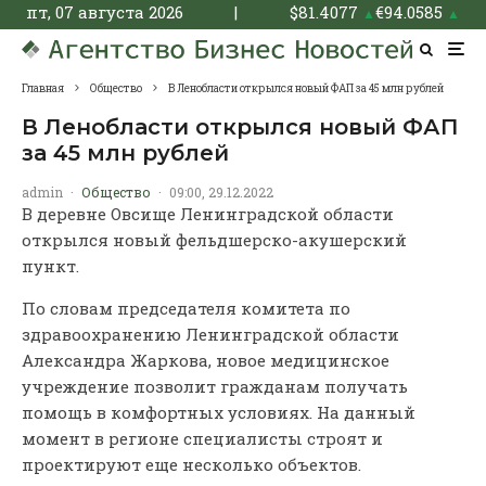
пт, 07 августа 2026
|
$
81.4077
€
94.0585
▲
▲
Главная
Общество
В Ленобласти открылся новый ФАП за 45 млн рублей
В Ленобласти открылся новый ФАП
за 45 млн рублей
admin
·
Общество
·
09:00, 29.12.2022
В деревне Овсище Ленинградской области
открылся новый фельдшерско-акушерский
пункт.
По словам председателя комитета по
здравоохранению Ленинградской области
Александра Жаркова, новое медицинское
учреждение позволит гражданам получать
помощь в комфортных условиях. На данный
момент в регионе специалисты строят и
проектируют еще несколько объектов.