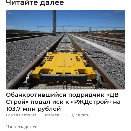
Читайте далее
Обанкротившийся подрядчик «ДВ
Строй» подал иск к «РЖДстрой» на
103,7 млн рублей
Роман Соловьев
·
Новости
·
18:11, 7.8.2026
Читать далее