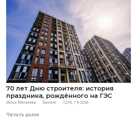
70 лет Дню строителя: история
праздника, рождённого на ГЭС
Инна Матвеева
·
Бизнес
·
12:59, 7.8.2026
Читать далее