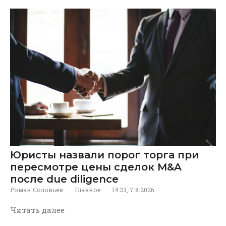
Юристы назвали порог торга при
пересмотре цены сделок M&A
после due diligence
Роман Соловьев
·
Главное
·
14:33, 7.8.2026
Читать далее