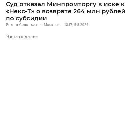
Суд отказал Минпромторгу в иске к
«Некс-Т» о возврате 264 млн рублей
по субсидии
Роман Соловьев
·
Москва
·
13:17, 5.8.2026
Читать далее