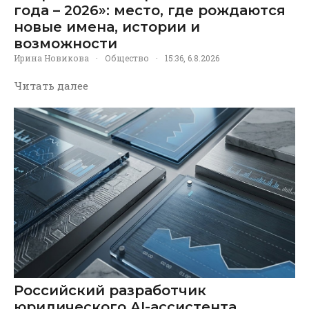
года – 2026»: место, где рождаются
новые имена, истории и
возможности
Ирина Новикова
·
Общество
·
15:36, 6.8.2026
Читать далее
Российский разработчик
юридического AI-ассистента