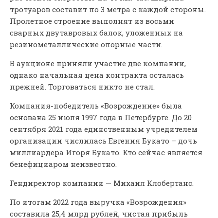
тротуаров составит по 3 метра с каждой стороны.
Пролетное строение выполнят из восьми
сварных двутавровых балок, уложенных на
резинометаллические опорные части.
В аукционе приняли участие две компании,
однако начальная цена контракта осталась
прежней. Торговаться никто не стал.
Компания-победитель «Возрождение» была
основана 25 июля 1997 года в Петербурге. До 20
сентября 2021 года единственным учредителем
организации числилась Евгения Букато – дочь
миллиардера Игоря Букато. Кто сейчас является
бенефициаром неизвестно.
Гендиректор компании — Михаил Клобертанс.
По итогам 2022 года выручка «Возрождения»
составила 25,4 млрд рублей, чистая прибыль