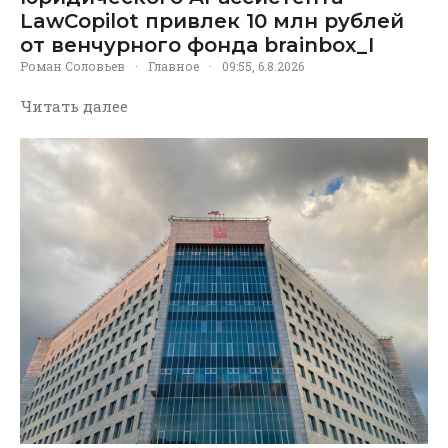
LawCopilot привлек 10 млн рублей
от венчурного фонда brainbox_I
Роман Соловьев
·
Главное
·
09:55, 6.8.2026
Читать далее