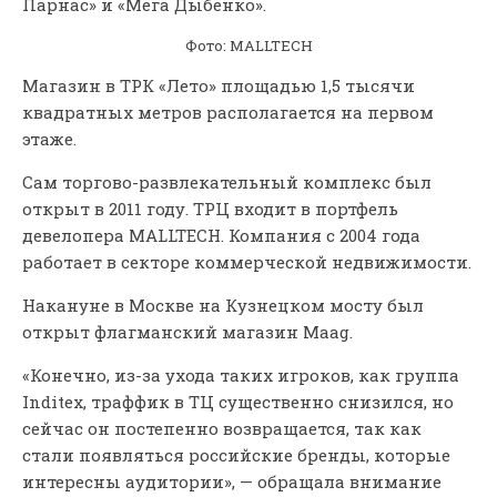
Парнас» и «Мега Дыбенко».
Фото: MALLTECH
Магазин в ТРК «Лето» площадью 1,5 тысячи
квадратных метров располагается на первом
этаже.
Сам торгово-развлекательный комплекс был
открыт в 2011 году. ТРЦ входит в портфель
девелопера MALLTECH. Компания с 2004 года
работает в секторе коммерческой недвижимости.
Накануне в Москве на Кузнецком мосту был
открыт флагманский магазин Maag.
«Конечно, из-за ухода таких игроков, как группа
Inditex, траффик в ТЦ существенно снизился, но
сейчас он постепенно возвращается, так как
стали появляться российские бренды, которые
интересны аудитории», — обращала внимание