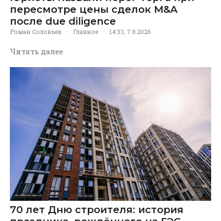
пересмотре цены сделок M&A
после due diligence
Роман Соловьев
·
Главное
·
14:33, 7.8.2026
Читать далее
70 лет Дню строителя: история