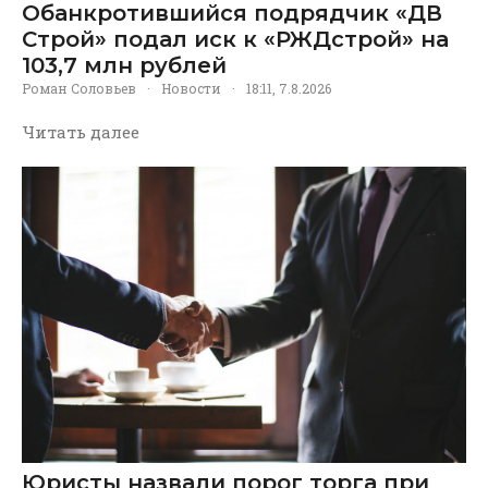
Обанкротившийся подрядчик «ДВ
Строй» подал иск к «РЖДстрой» на
103,7 млн рублей
Роман Соловьев
·
Новости
·
18:11, 7.8.2026
Читать далее
Юристы назвали порог торга при