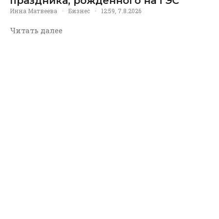
праздника, рождённого на ГЭС
Инна Матвеева
·
Бизнес
·
12:59, 7.8.2026
Читать далее