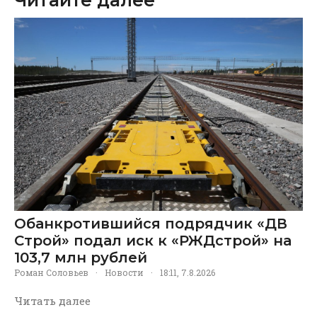
Обанкротившийся подрядчик «ДВ
Строй» подал иск к «РЖДстрой» на
103,7 млн рублей
Роман Соловьев
·
Новости
·
18:11, 7.8.2026
Читать далее