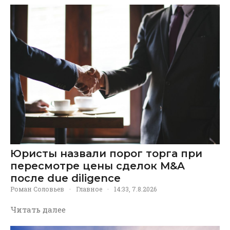
Юристы назвали порог торга при
пересмотре цены сделок M&A
после due diligence
Роман Соловьев
·
Главное
·
14:33, 7.8.2026
Читать далее