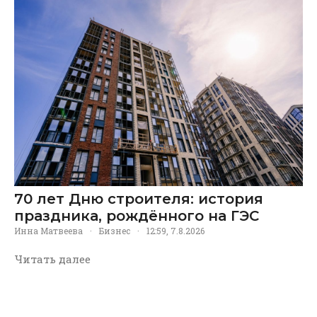
70 лет Дню строителя: история
праздника, рождённого на ГЭС
Инна Матвеева
·
Бизнес
·
12:59, 7.8.2026
Читать далее