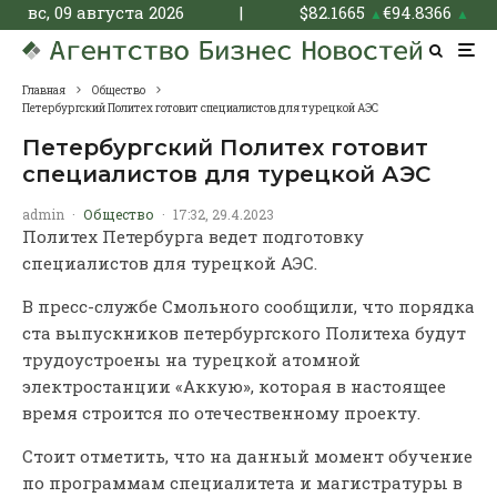
вс, 09 августа 2026
|
$
82.1665
€
94.8366
▲
▲
Главная
Общество
Петербургский Политех готовит специалистов для турецкой АЭС
Петербургский Политех готовит
специалистов для турецкой АЭС
admin
·
Общество
·
17:32, 29.4.2023
Политех Петербурга ведет подготовку
специалистов для турецкой АЭС.
В пресс-службе Смольного сообщили, что порядка
ста выпускников петербургского Политеха будут
трудоустроены на турецкой атомной
электростанции «Аккую», которая в настоящее
время строится по отечественному проекту.
Стоит отметить, что на данный момент обучение
по программам специалитета и магистратуры в