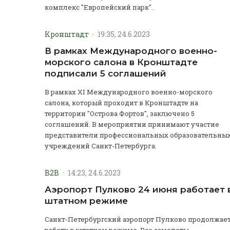
комплекс "Европейский парк".
Кронштадт
·
19:35, 24.6.2023
В рамках Международного военно-
морского салона в Кронштадте
подписали 5 соглашений
В рамках XI Международного военно-морского
салона, который проходит в Кронштадте на
территории "Острова Фортов", заключено 5
соглашений. В мероприятии принимают участие
представители профессиональных образовательны
учреждений Санкт-Петербурга.
B2B
·
14:23, 24.6.2023
Аэропорт Пулково 24 июня работает 
штатном режиме
Санкт-Петербургский аэропорт Пулково продолжае
работу в штатном режиме. Все самолеты