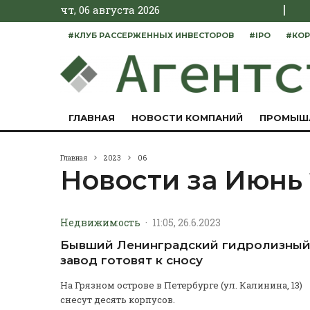
|
чт, 06 августа 2026
#КЛУБ РАССЕРЖЕННЫХ ИНВЕСТОРОВ
#IPO
#КОР
ГЛАВНАЯ
НОВОСТИ КОМПАНИЙ
ПРОМЫШ
Главная
2023
06
Новости за Июнь
Недвижимость
·
11:05, 26.6.2023
Бывший Ленинградский гидролизны
завод готовят к сносу
На Грязном острове в Петербурге (ул. Калинина, 13)
снесут десять корпусов.