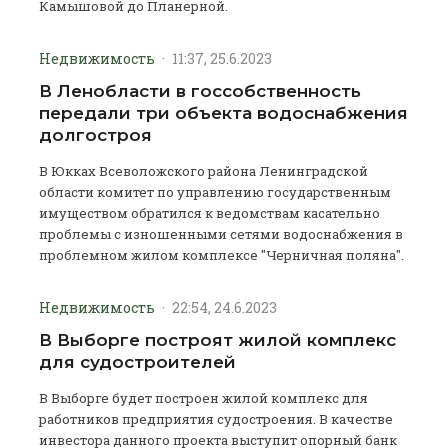
Камышовой до Планерной.
Недвижимость
·
11:37, 25.6.2023
В Ленобласти в госсобственность
передали три объекта водоснабжения
долгостроя
В Юкках Всеволожского района Ленинградской
области комитет по управлению государственным
имуществом обратился к ведомствам касательно
проблемы с изношенными сетями водоснабжения в
проблемном жилом комплексе "Черничная поляна".
Недвижимость
·
22:54, 24.6.2023
В Выборге построят жилой комплекс
для судостроителей
В Выборге будет построен жилой комплекс для
работников предприятия судостроения. В качестве
инвестора данного проекта выступит опорный банк