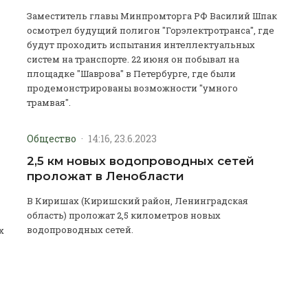
Заместитель главы Минпромторга РФ Василий Шпак
осмотрел будущий полигон "Горэлектротранса", где
будут проходить испытания интеллектуальных
систем на транспорте. 22 июня он побывал на
площадке "Шаврова" в Петербурге, где были
продемонстрированы возможности "умного
трамвая".
Общество
·
14:16, 23.6.2023
2,5 км новых водопроводных сетей
проложат в Ленобласти
В Киришах (Киришский район, Ленинградская
область) проложат 2,5 километров новых
водопроводных сетей.
х