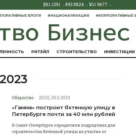
$
81.1291
€
93.5824
¥
11.9677
▲
▲
▲
ПОРАТИВНЫЕ БЛОГИ
#НАЦИОНАЛИЗАЦИЯ
#КОРПОРАТИВНЫЕ 
ЛЕННОСТЬ
РИТЕЙЛ
СТРОИТЕЛЬСТВО
ИНВЕСТИЦИИ
 2023
Общество
·
20:02, 25.6.2023
й
«Гамма» построит Яхтенную улицу в
Петербурге почти за 40 млн рублей
В Санкт-Петербурге определили подрядчика для
строительства Яхтенной улицы на участке от