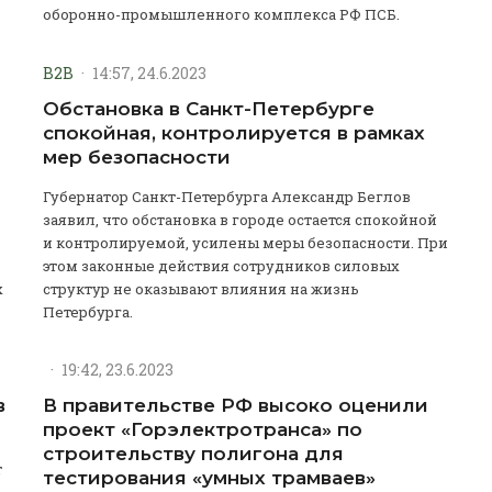
оборонно-промышленного комплекса РФ ПСБ.
B2B
·
14:57, 24.6.2023
Обстановка в Санкт-Петербурге
спокойная, контролируется в рамках
мер безопасности
Губернатор Санкт-Петербурга Александр Беглов
заявил, что обстановка в городе остается спокойной
и контролируемой, усилены меры безопасности. При
этом законные действия сотрудников силовых
х
структур не оказывают влияния на жизнь
Петербурга.
·
19:42, 23.6.2023
в
В правительстве РФ высоко оценили
проект «Горэлектротранса» по
строительству полигона для
т
тестирования «умных трамваев»