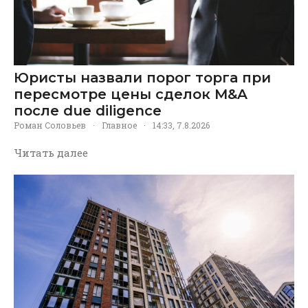
Юристы назвали порог торга при
пересмотре цены сделок M&A
после due diligence
Роман Соловьев
·
Главное
·
14:33, 7.8.2026
Читать далее