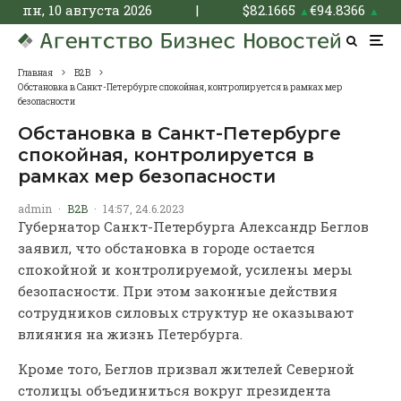
пн, 10 августа 2026
|
$
82.1665
€
94.8366
▲
▲
Главная
B2B
Обстановка в Санкт-Петербурге спокойная, контролируется в рамках мер
безопасности
Обстановка в Санкт-Петербурге
спокойная, контролируется в
рамках мер безопасности
admin
·
B2B
·
14:57, 24.6.2023
Губернатор Санкт-Петербурга Александр Беглов
заявил, что обстановка в городе остается
спокойной и контролируемой, усилены меры
безопасности. При этом законные действия
сотрудников силовых структур не оказывают
влияния на жизнь Петербурга.
Кроме того, Беглов призвал жителей Северной
столицы объединиться вокруг президента