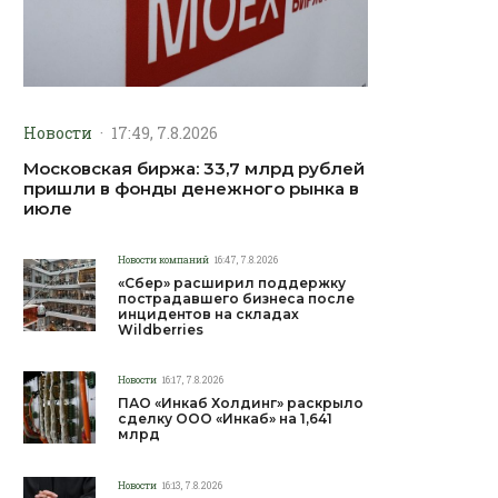
Новости
·
17:49, 7.8.2026
Московская биржа: 33,7 млрд рублей
пришли в фонды денежного рынка в
июле
Новости компаний
16:47, 7.8.2026
«Сбер» расширил поддержку
пострадавшего бизнеса после
инцидентов на складах
Wildberries
Новости
16:17, 7.8.2026
ПАО «Инкаб Холдинг» раскрыло
сделку ООО «Инкаб» на 1,641
млрд
Новости
16:13, 7.8.2026