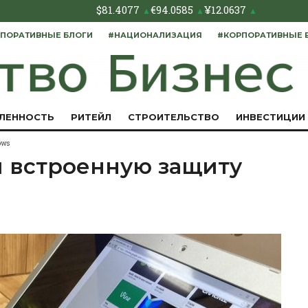
$
81.4077
€
94.0585
¥
12.0637
▲
▲
▲
ПОРАТИВНЫЕ БЛОГИ
#НАЦИОНАЛИЗАЦИЯ
#КОРПОРАТИВНЫЕ 
ЛЕННОСТЬ
РИТЕЙЛ
СТРОИТЕЛЬСТВО
ИНВЕСТИЦИИ
ows
 встроенную защиту