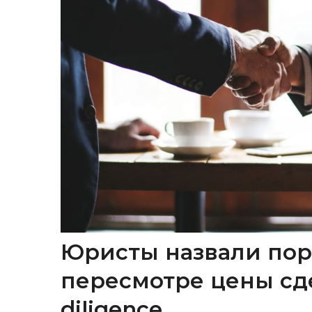
Юристы назвали пор
пересмотре цены сд
diligence