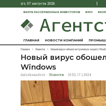
|
пт, 07 августа 2026
#КЛУБ РАССЕРЖЕННЫХ ИНВЕСТОРОВ
#IPO
#КОР
ГЛАВНАЯ
НОВОСТИ КОМПАНИЙ
ПРОМЫШ
Главная
Новости
Новый вирус обошел встроенную защиту Wind
Новый вирус обошел
Windows
dalieksandrov
·
Новости
·
10:52, 17.1.2024