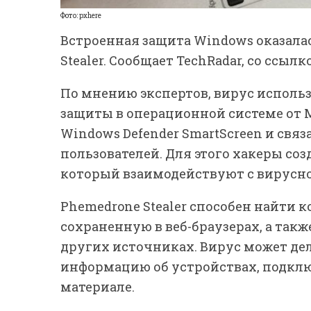
Фото: pxhere
Встроенная защита Windows оказала
Stealer. Сообщает TechRadar, со ссыл
По мнению экспертов, вирус исполь
защиты в операционной системе от 
Windows Defender SmartScreen и свя
пользователей. Для этого хакеры соз
который взаимодействуют с вирусн
Phemedrone Stealer способен найти
сохраненную в веб-браузерах, а также
других источниках. Вирус может дел
информацию об устройствах, подклю
материале.