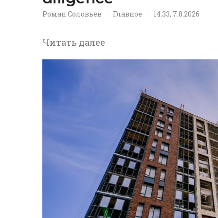
Роман Соловьев
·
Главное
·
14:33, 7.8.2026
Читать далее