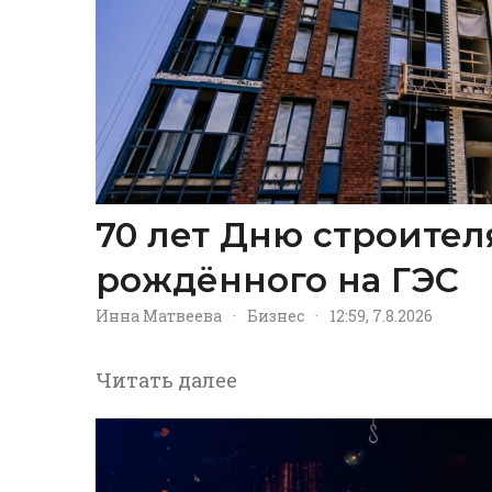
70 лет Дню строител
рождённого на ГЭС
Инна Матвеева
·
Бизнес
·
12:59, 7.8.2026
Читать далее