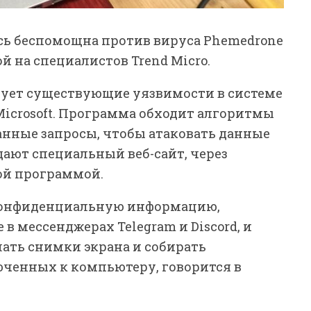
сь беспомощна против вируса Phemedrone
кой на специалистов Trend Micro.
зует существующие уязвимости в системе
Microsoft. Программа обходит алгоритмы
занные запросы, чтобы атаковать данные
дают специальный веб-сайт, через
ой программой.
 конфиденциальную информацию,
 в мессенджерах Telegram и Discord, и
ать снимки экрана и собирать
ченных к компьютеру, говорится в