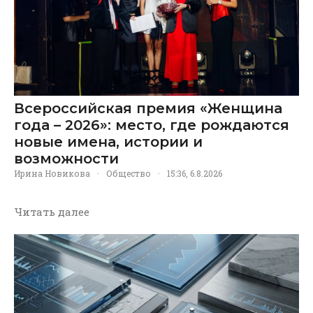
Всероссийская премия «Женщина
года – 2026»: место, где рождаются
новые имена, истории и
возможности
Ирина Новикова
·
Общество
·
15:36, 6.8.2026
Читать далее