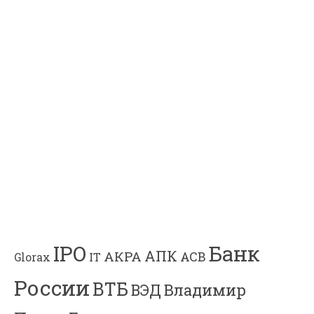
Банк
IPO
АПК
АКРА
АСВ
IT
Glorax
России
ВТБ
Владимир
ВЭД