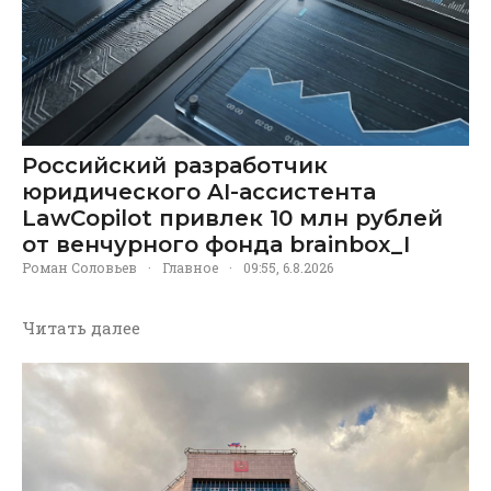
Российский разработчик
юридического AI-ассистента
LawCopilot привлек 10 млн рублей
от венчурного фонда brainbox_I
Роман Соловьев
·
Главное
·
09:55, 6.8.2026
Читать далее