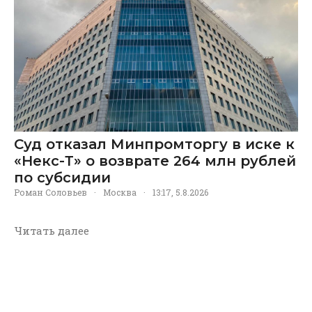
Суд отказал Минпромторгу в иске к
«Некс-Т» о возврате 264 млн рублей
по субсидии
Роман Соловьев
·
Москва
·
13:17, 5.8.2026
Читать далее