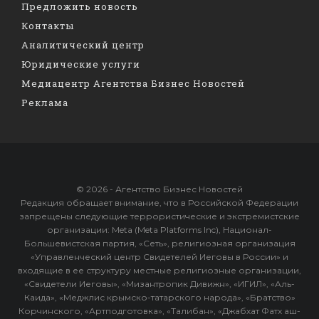
Предложить новость
Контакты
Аналитический центр
Юридические услуги
Медиацентр Агентства Бизнес Новостей
Реклама
© 2026 - Агентство Бизнес Новостей
Редакция обращает внимание, что в Российской Федерации
запрещены следующие террористические и экстремистские
организации: Meta (Meta Platforms Inc), Национал-
Большевистская партия, «Сеть», религиозная организация
«Управленческий центр Свидетелей Иеговы в России» и
входящие в ее структуру местные религиозные организации,
«Свидетели Иеговы», «Мизантропик Дивижн», «ИГИЛ», «Аль-
Каида», «Меджлис крымско-татарского народа», «Братство»
Корчинского, «Артподготовка», «Талибан», «Джабхат Фатх аш-