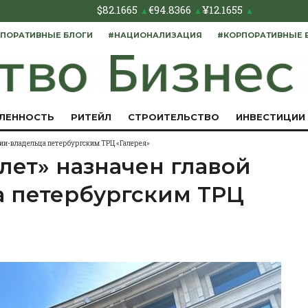
$
82.1665
€
94.8366
¥
12.1655
▲
▲
▲
ПОРАТИВНЫЕ БЛОГИ
#НАЦИОНАЛИЗАЦИЯ
#КОРПОРАТИВНЫЕ 
ЛЕННОСТЬ
РИТЕЙЛ
СТРОИТЕЛЬСТВО
ИНВЕСТИЦИИ
нии-владельца петербургским ТРЦ «Галерея»
лет» назначен главой
 петербургским ТРЦ