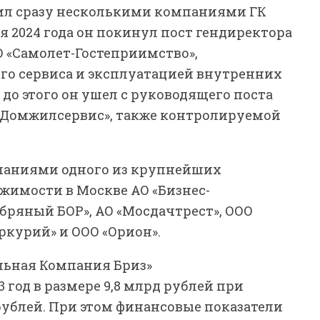
дил сразу несколькими компаниями ГК
ня 2024 года он покинул пост гендиректора
О «Самолет-Гостеприимство»,
го сервиса и эксплуатацией внутренних
до этого он ушел с руководящего поста
Домжилсервис», также контролируемой
паниями одного из крупнейших
имости в Москве АО «Бизнес-
бряный БОР», АО «Мосдачтрест», ООО
ркурий» и ООО «Орион».
ельная Компания Бриз»
 год в размере 9,8 млрд рублей при
рублей. При этом финансовые показатели