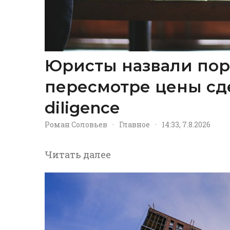
Юристы назвали пор
пересмотре цены сд
diligence
Роман Соловьев
·
Главное
·
14:33, 7.8.2026
Читать далее