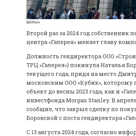
BaltPhoto
Второй раз за 2024 год собственник 
центра «Галерея» меняет главу комп
Должность гендиректора ООО «Строи
ТРЦ «Галерея») покинула Наталья Бор
текущего года, придя на место Дмитр
московским ООО «Кубик», которому
объект до весны 2023 года, как и «Га
инвестфонда Morgan Stanley. В апрел
сообщил, что закрыл сделку по поку
Боровской с поста гендиректора «Гал
С 13 августа 2024 года, согласно ин