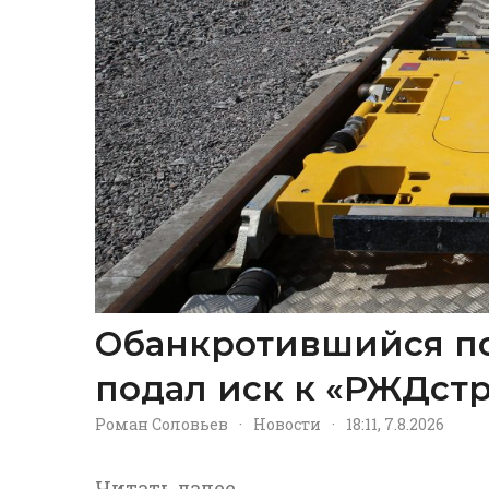
Обанкротившийся п
подал иск к «РЖДстр
Роман Соловьев
·
Новости
·
18:11, 7.8.2026
Читать далее