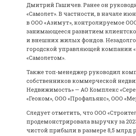
Дмитрий Гашичев. Ранее он руково
«Самолет». В частности, в начале ию
в ООО «Азимут», контролируемое ОО
занимающееся развитием клиентско
и внешних жилых фондов. Незадолго 
городской управляющей компании «
«Самолетом».
Также топ-менеджер руководил ком
собственников коммерческой недвиж
Недвижимость» — АО Комплекс «Сере
«Геоком», ООО «Профальянс», ООО «Ме
Следует отметить, что ООО «Строит
продемонстрировала выручку за 2023
чистой прибыли в размере 8,5 млрд 