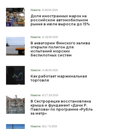
Новости
13:38, 8.8.2026
Доля иностранных марок на
российском автомобильном
рынке в июле выросла до 15%
Новости
13:28, 8.8.2026
В акватории Финского залива
открыли полигон для
испытаний морских
беспилотных систем
Новости
12:40, 8.8.2026
Как работает маржинальная
торговля
Новости
10:27, 8.8.2026
В Сестрорецке восстановлена
крыша и фундамент «Дачи Р.
Павлова» по программе «Рубль
за метр»
Новости
18:11, 7.8.2026