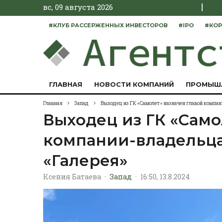
|
вс, 09 августа 2026
#КЛУБ РАССЕРЖЕННЫХ ИНВЕСТОРОВ
#IPO
#КОР
ГЛАВНАЯ
НОВОСТИ КОМПАНИЙ
ПРОМЫШ
Главная
Запад
Выходец из ГК «Самолет» назначен главой компа
Выходец из ГК «Само
компании-владельца
«Галерея»
Ксения Батаева
·
Запад
·
16:50, 13.8.2024