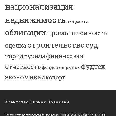
национализация
недвижимость
нейросети
облигации
промышленность
строительство
суд
сделка
торги
финансовая
туризм
фудтех
отчетность
фондовый рынок
экономика
экспорт
Агентство Бизнес Новостей
Регистрационный номер СМИ ИА № ФС77-61133