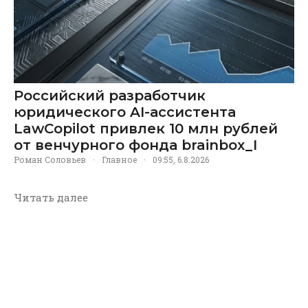
Российский разработчик
юридического AI-ассистента
LawCopilot привлек 10 млн рублей
от венчурного фонда brainbox_I
Роман Соловьев
·
Главное
·
09:55, 6.8.2026
Читать далее