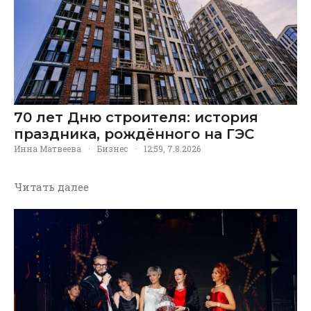
70 лет Дню строителя: история
праздника, рождённого на ГЭС
Инна Матвеева
·
Бизнес
·
12:59, 7.8.2026
Читать далее