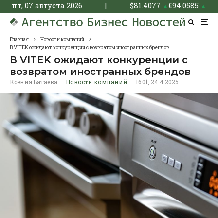
пт, 07 августа 2026
|
$
81.4077
€
94.0585
▲
▲
Главная
Новости компаний
В VITEK ожидают конкуренции с возвратом иностранных брендов
В VITEK ожидают конкуренции с
возвратом иностранных брендов
Ксения Батаева
·
Новости компаний
·
16:01, 24.4.2025