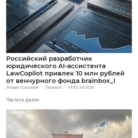
Российский разработчик
юридического AI-ассистента
LawCopilot привлек 10 млн рублей
от венчурного фонда brainbox_I
Роман Соловьев
·
Главное
·
09:55, 6.8.2026
Читать далее