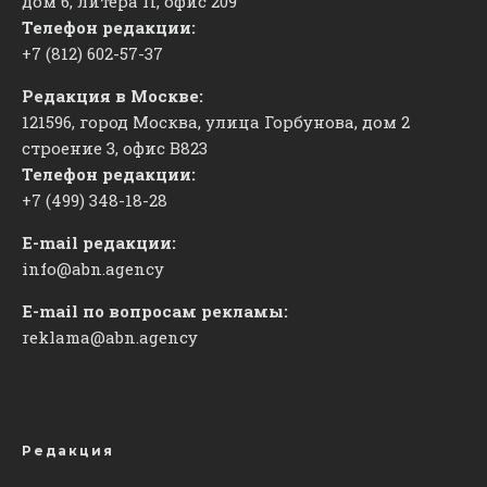
дом 6, литера П, офис 209
Телефон редакции:
+7 (812) 602-57-37
Редакция в Москве:
121596, город Москва, улица Горбунова, дом 2
строение 3, офис
​В823
Телефон редакции:
+7 (499) 348-18-28
E-mail редакции:
info@abn.agency
E-mail по вопросам рекламы:
reklama@abn.agency
Редакция