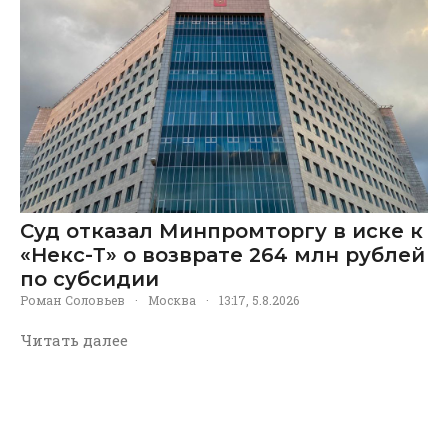
Суд отказал Минпромторгу в иске к
«Некс-Т» о возврате 264 млн рублей
по субсидии
Роман Соловьев
·
Москва
·
13:17, 5.8.2026
Читать далее