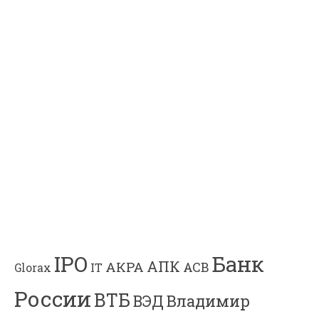
Банк
IPO
АПК
АКРА
АСВ
IT
Glorax
России
ВТБ
Владимир
ВЭД