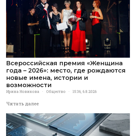
Всероссийская премия «Женщина
года – 2026»: место, где рождаются
новые имена, истории и
возможности
Ирина Новикова
·
Общество
·
15:36, 6.8.2026
Читать далее