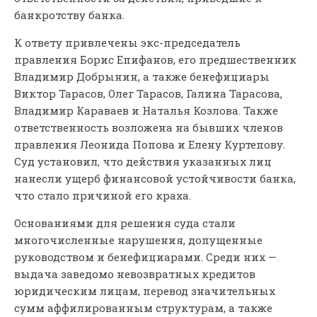
банкротству банка.
К ответу привлечены экс-председатель
правления Борис Епифанов, его предшественник
Владимир Добрынин, а также бенефициары
Виктор Тарасов, Олег Тарасов, Галина Тарасова,
Владимир Караваев и Наталья Козлова. Также
ответственность возложена на бывших членов
правления Леонида Попова и Елену Куртепову.
Суд установил, что действия указанных лиц
нанесли ущерб финансовой устойчивости банка,
что стало причиной его краха.
Основаниями для решения суда стали
многочисленные нарушения, допущенные
руководством и бенефициарами. Среди них —
выдача заведомо невозвратных кредитов
юридическим лицам, перевод значительных
сумм аффилированным структурам, а также