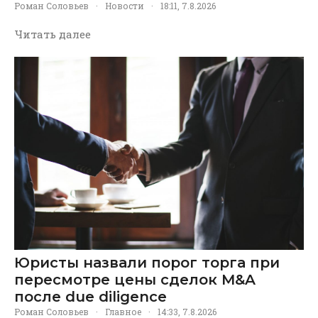
Роман Соловьев
·
Новости
·
18:11, 7.8.2026
Читать далее
Юристы назвали порог торга при
пересмотре цены сделок M&A
после due diligence
Роман Соловьев
·
Главное
·
14:33, 7.8.2026