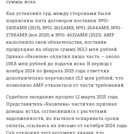
суммы иска.
Как установил суд, между сторонами были
подписаны пять договоров поставки: №01-
2405AMR (2019), №01-2615AMR, №01-2644AMR, №01-
2788AMR (все 2020) и №01-4632AMR (2023). АМР
выполнило свои обязательства, поставив
продукцию на общую сумму 363,3 млн рублей.
Однако «Яковлев» оплатил лишь часть — около
108,8 млн рублей до подачи иска. В период с
ноября 2024 по февраль 2025 года ответчик
дополнительно перечислил 15,5 млн рублей, что
позволило АМР отказаться от части требований.
Судебное заседание прошло 12 марта 2025 года.
Представитель «Яковлева» частично признал
доводы истца, согласившись с расчетами
задолженности, но пытался оспаривать сроки
оплаты, ссылаясь на письмо от октября 2024 года.
Суд отклонил этот аргумент, указав, что