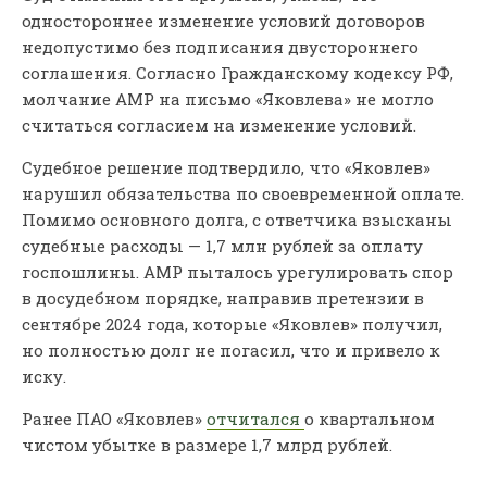
одностороннее изменение условий договоров
недопустимо без подписания двустороннего
соглашения. Согласно Гражданскому кодексу РФ,
молчание АМР на письмо «Яковлева» не могло
считаться согласием на изменение условий.
Судебное решение подтвердило, что «Яковлев»
нарушил обязательства по своевременной оплате.
Помимо основного долга, с ответчика взысканы
судебные расходы — 1,7 млн рублей за оплату
госпошлины. АМР пыталось урегулировать спор
в досудебном порядке, направив претензии в
сентябре 2024 года, которые «Яковлев» получил,
но полностью долг не погасил, что и привело к
иску.
Ранее ПАО «Яковлев»
отчитался
о квартальном
чистом убытке в размере 1,7 млрд рублей.