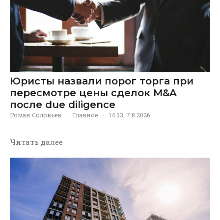
Юристы назвали порог торга при
пересмотре цены сделок M&A
после due diligence
Роман Соловьев
·
Главное
·
14:33, 7.8.2026
Читать далее