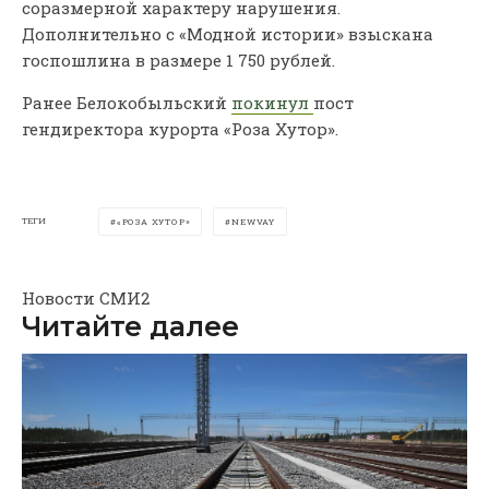
соразмерной характеру нарушения.
Дополнительно с «Модной истории» взыскана
госпошлина в размере 1 750 рублей.
Ранее Белокобыльский
покинул
пост
гендиректора курорта «Роза Хутор».
ТЕГИ
«РОЗА ХУТОР»
NEWVAY
Новости СМИ2
Читайте далее