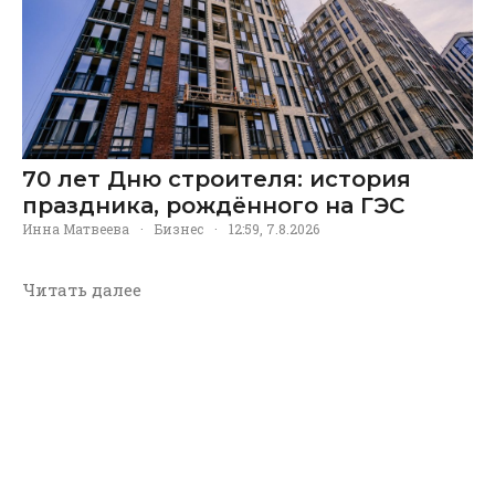
70 лет Дню строителя: история
праздника, рождённого на ГЭС
Инна Матвеева
·
Бизнес
·
12:59, 7.8.2026
Читать далее