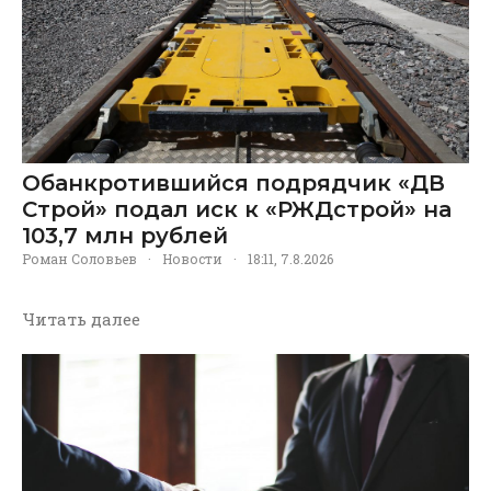
Обанкротившийся подрядчик «ДВ
Строй» подал иск к «РЖДстрой» на
103,7 млн рублей
Роман Соловьев
·
Новости
·
18:11, 7.8.2026
Читать далее