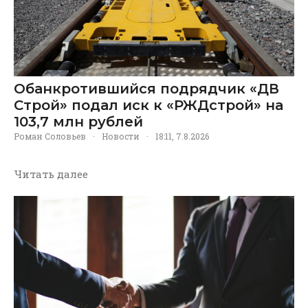
Обанкротившийся подрядчик «ДВ
Строй» подал иск к «РЖДстрой» на
103,7 млн рублей
Роман Соловьев
·
Новости
·
18:11, 7.8.2026
Читать далее