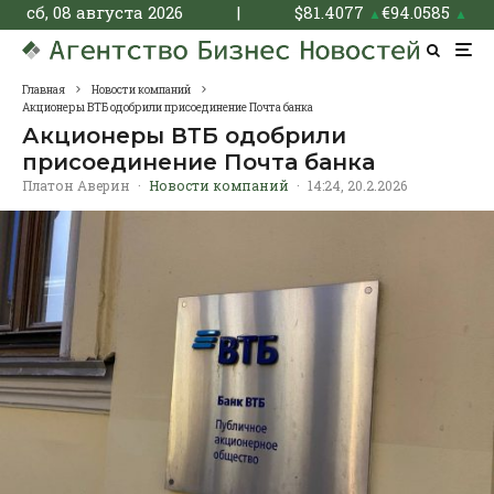
сб, 08 августа 2026
|
$
81.4077
€
94.0585
▲
▲
Главная
Новости компаний
Акционеры ВТБ одобрили присоединение Почта банка
Акционеры ВТБ одобрили
присоединение Почта банка
Платон Аверин
·
Новости компаний
·
14:24, 20.2.2026