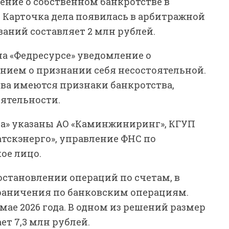
ение о собственном банкротстве в
 Карточка дела появилась в арбитражной
ваний составляет 2 млн рублей.
на «Федресурсе» уведомление о
ением о признании себя несостоятельной.
тва имеются признаки банкротства,
ятельности.
а» указаны АО «Каминжиниринг», КГУП
тскэнерго», управление ФНС по
ое лицо.
остановлении операций по счетам, в
аничения по банковским операциям.
ае 2026 года. В одном из решений размер
т 7,3 млн рублей.