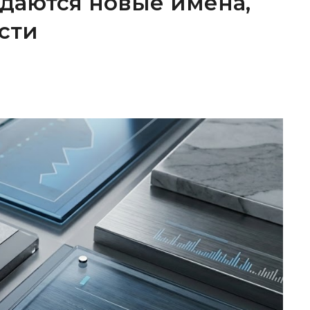
ождаются новые имена,
сти