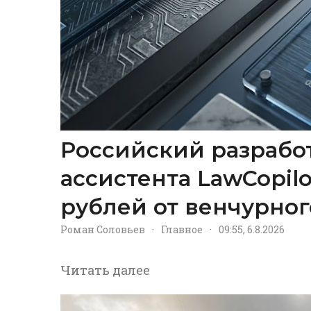
Российский разрабо
ассистента LawCopil
рублей от венчурног
Роман Соловьев
·
Главное
·
09:55, 6.8.2026
Читать далее