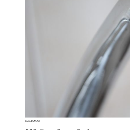
abn.agency