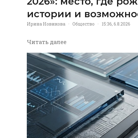
2026»: место, где р
истории и возможно
Ирина Новикова
·
Общество
·
15:36, 6.8.2026
Читать далее