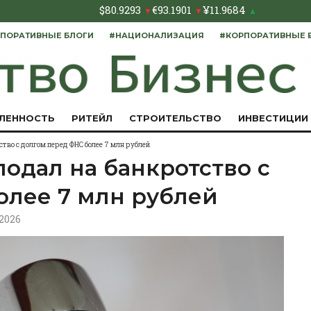
$
80.9293
€
93.1901
¥
11.9684
▼
▼
▲
ПОРАТИВНЫЕ БЛОГИ
#НАЦИОНАЛИЗАЦИЯ
#КОРПОРАТИВНЫЕ 
ЛЕННОСТЬ
РИТЕЙЛ
СТРОИТЕЛЬСТВО
ИНВЕСТИЦИИ
ство с долгом перед ФНС более 7 млн рублей
одал на банкротство с
олее 7 млн рублей
.2026