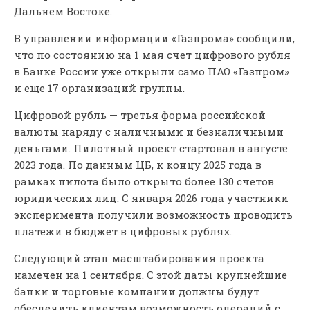
Дальнем Востоке.
В управлении информации «Газпрома» сообщили,
что по состоянию на 1 мая счет цифрового рубля
в Банке России уже открыли само ПАО «Газпром»
и еще 17 организаций группы.
Цифровой рубль — третья форма российской
валюты наряду с наличными и безналичными
деньгами. Пилотный проект стартовал в августе
2023 года. По данным ЦБ, к концу 2025 года в
рамках пилота было открыто более 130 счетов
юридических лиц. С января 2026 года участники
эксперимента получили возможность проводить
платежи в бюджет в цифровых рублях.
Следующий этап масштабирования проекта
намечен на 1 сентября. С этой даты крупнейшие
банки и торговые компании должны будут
обеспечить клиентам возможность операций с