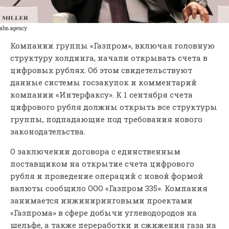
abn.agency
Компании группы «Газпром», включая головную
структуру холдинга, начали открывать счета в
цифровых рублях. Об этом свидетельствуют
данные системы госзакупок и комментарий
компании «Интерфаксу». К 1 сентября счета
цифрового рубля должны открыть все структуры
группы, подпадающие под требования нового
законодательства.
О заключении договора с единственным
поставщиком на открытие счета цифрового
рубля и проведение операций с новой формой
валюты сообщило ООО «Газпром 335». Компания
занимается инжиниринговыми проектами
«Газпрома» в сфере добычи углеводородов на
шельфе, а также переработки и сжижения газа на