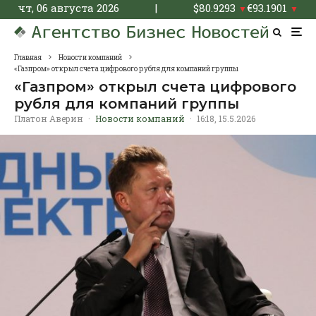
чт, 06 августа 2026
|
$
80.9293
€
93.1901
▼
▼
Главная
Новости компаний
«Газпром» открыл счета цифрового рубля для компаний группы
«Газпром» открыл счета цифрового
рубля для компаний группы
Платон Аверин
·
Новости компаний
·
16:18, 15.5.2026