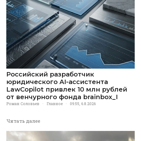
Российский разработчик
юридического AI-ассистента
LawCopilot привлек 10 млн рублей
от венчурного фонда brainbox_I
Роман Соловьев
·
Главное
·
09:55, 6.8.2026
Читать далее