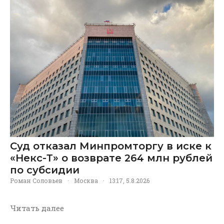
Суд отказал Минпромторгу в иске к
«Некс-Т» о возврате 264 млн рублей
по субсидии
Роман Соловьев
·
Москва
·
13:17, 5.8.2026
Читать далее