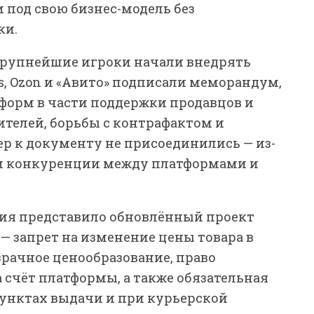
под свою бизнес-модель без
ки.
крупнейшие игроки начали внедрять
ies, Ozon и «Авито» подписали меморандум,
форм в части поддержки продавцов и
ителей, борьбы с контрафактом и
ер к документу не присоединились — из-
 и конкуренции между платформами и
тия представило обновлённый проект
— запрет на изменение цены товара в
зрачное ценообразование, право
а счёт платформы, а также обязательная
пунктах выдачи и при курьерской