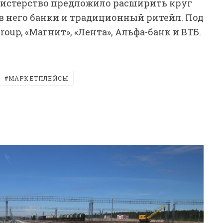
инистерство предложило расширить круг
 него банки и традиционный ритейл. Под
oup, «Магнит», «Лента», Альфа-банк и ВТБ.
МАРКЕТПЛЕЙСЫ