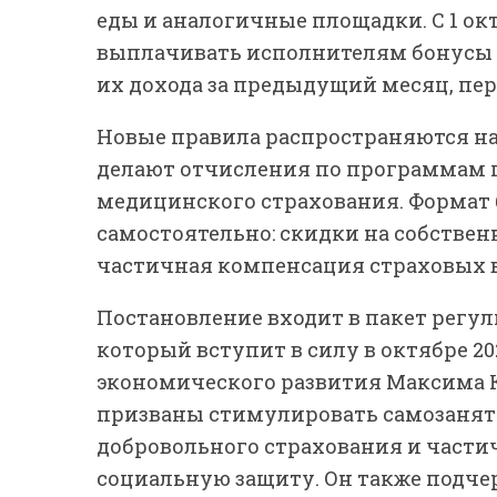
еды и аналогичные площадки. С 1 ок
выплачивать исполнителям бонусы и
их дохода за предыдущий месяц, пе
Новые правила распространяются на
делают отчисления по программам п
медицинского страхования. Формат
самостоятельно: скидки на собстве
частичная компенсация страховых в
Постановление входит в пакет регу
который вступит в силу в октябре 20
экономического развития Максима 
призваны стимулировать самозанят
добровольного страхования и части
социальную защиту. Он также подче