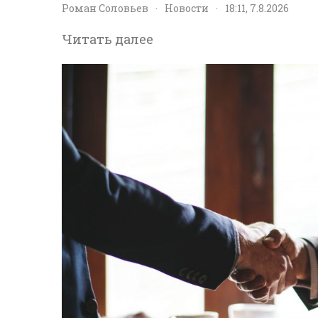
Роман Соловьев
·
Новости
·
18:11, 7.8.2026
Читать далее