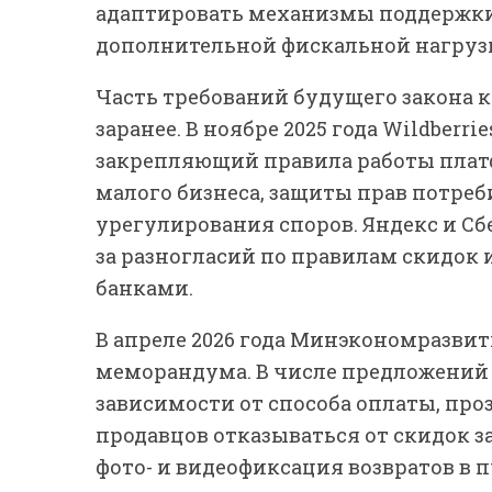
адаптировать механизмы поддержки 
дополнительной фискальной нагруз
Часть требований будущего закона 
заранее. В ноябре 2025 года Wildberr
закрепляющий правила работы плат
малого бизнеса, защиты прав потреб
урегулирования споров. Яндекс и Сб
за разногласий по правилам скидок
банками.
В апреле 2026 года Минэкономразви
меморандума. В числе предложений 
зависимости от способа оплаты, про
продавцов отказываться от скидок з
фото- и видеофиксация возвратов в 