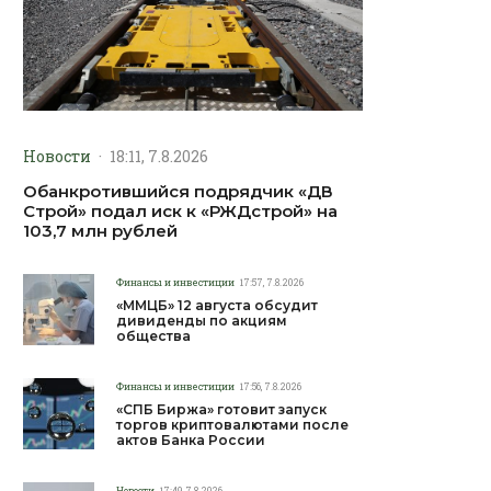
Новости
·
18:11, 7.8.2026
Обанкротившийся подрядчик «ДВ
Строй» подал иск к «РЖДстрой» на
103,7 млн рублей
Финансы и инвестиции
17:57, 7.8.2026
«ММЦБ» 12 августа обсудит
дивиденды по акциям
общества
Финансы и инвестиции
17:56, 7.8.2026
«СПБ Биржа» готовит запуск
торгов криптовалютами после
актов Банка России
Новости
17:49, 7.8.2026