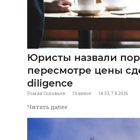
Юристы назвали пор
пересмотре цены сд
diligence
Роман Соловьев
·
Главное
·
14:33, 7.8.2026
Читать далее