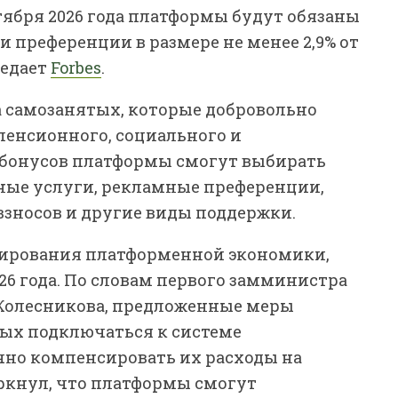
тября 2026 года платформы будут обязаны
 преференции в размере не менее 2,9% от
редает
Forbes
.
 самозанятых, которые добровольно
енсионного, социального и
 бонусов платформы смогут выбирать
нные услуги, рекламные преференции,
зносов и другие виды поддержки.
лирования платформенной экономики,
26 года. По словам первого замминистра
Колесникова, предложенные меры
ых подключаться к системе
чно компенсировать их расходы на
ркнул, что платформы смогут