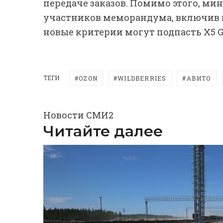
передаче заказов. Помимо этого, м
участников меморандума, включив в
новые критерии могут подпасть X5 Gr
ТЕГИ
OZON
WILDBERRIES
АВИТО
Новости СМИ2
Читайте далее