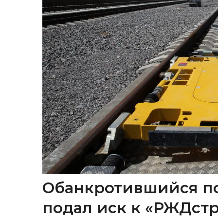
Обанкротившийся п
подал иск к «РЖДстр