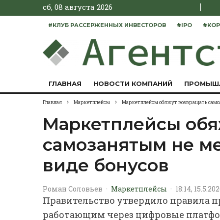
|
сб, 08 августа 2026
#КЛУБ РАССЕРЖЕННЫХ ИНВЕСТОРОВ
#IPO
#КОР
ГЛАВНАЯ
НОВОСТИ КОМПАНИЙ
ПРОМЫШ
Главная
Маркетплейсы
Маркетплейсы обяжут возвращать самоза
Маркетплейсы обя
самозанятым не ме
виде бонусов
Роман Соловьев
·
Маркетплейсы
·
18:14, 15.5.20
Правительство утвердило правила п
работающим через цифровые платфо