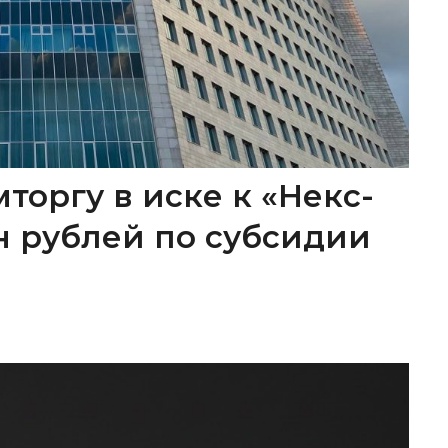
торгу в иске к «Некс-
лн рублей по субсидии