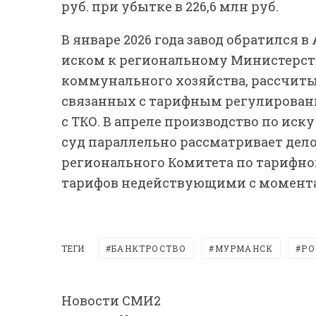
руб. при убытке в 226,6 млн руб.
В январе 2026 года завод обратился
иском к региональному Министерст
коммунального хозяйства, рассчитыв
связанных с тарифным регулирован
с ТКО. В апреле производство по ис
суд параллельно рассматривает дел
регионального Комитета по тарифн
тарифов недействующими с момента
ТЕГИ
БАНКТРОСТВО
МУРМАНСК
РО
Новости СМИ2