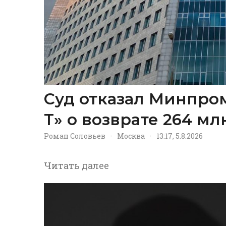
Суд отказал Минпром
Т» о возврате 264 м
Роман Соловьев
·
Москва
·
13:17, 5.8.2026
Читать далее