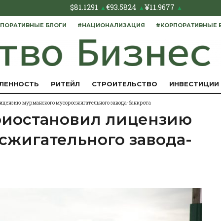
$
81.1291
€
93.5824
¥
11.9677
▲
▲
▲
ПОРАТИВНЫЕ БЛОГИ
#НАЦИОНАЛИЗАЦИЯ
#КОРПОРАТИВНЫЕ 
ЛЕННОСТЬ
РИТЕЙЛ
СТРОИТЕЛЬСТВО
ИНВЕСТИЦИИ
ицензию мурманского мусоросжигательного завода-банкрота
риостановил лицензию
сжигательного завода-