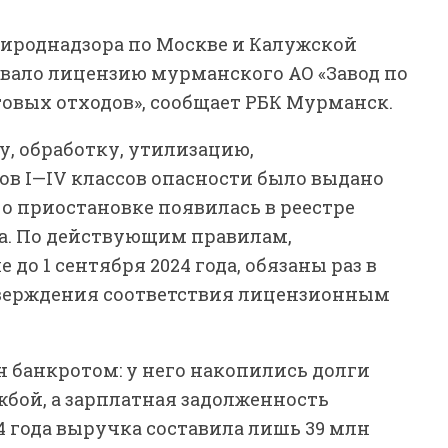
ироднадзора по Москве и Калужской
овало лицензию мурманского АО «Завод по
овых отходов», сообщает РБК Мурманск.
у, обработку, утилизацию,
ов I—IV классов опасности было выдано
 о приостановке появилась в реестре
да. По действующим правилам,
о 1 сентября 2024 года, обязаны раз в
тверждения соответствия лицензионным
ан банкротом: у него накопились долги
бой, а зарплатная задолженность
4 года выручка составила лишь 39 млн