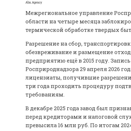
Abn.Agency
Межрегиональное управление Роспр
области на четыре месяца заблокир
термической обработке твердых быт
Разрешение на сбор, транспортировк
обезвреживание и размещение отход
предприятию ещё в 2015 году. Запись
Росприроднадзора 29 апреля 2026 го
лицензиаты, получившие разрешение д
три года проходить процедуру под
требованиям.
В декабре 2025 года завод был призн
перед кредиторами и налоговой служ
превысила 16 млн руб. По итогам 202