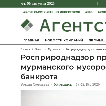
|
чт, 06 августа 2026
#КЛУБ РАССЕРЖЕННЫХ ИНВЕСТОРОВ
#IPO
#КОР
ГЛАВНАЯ
НОВОСТИ КОМПАНИЙ
ПРОМЫШ
Главная
Запад
Мурманск
Росприроднадзор приостановил л
Росприроднадзор п
мурманского мусоро
банкрота
Роман Соловьев
·
Мурманск
·
17:42, 15.5.2026