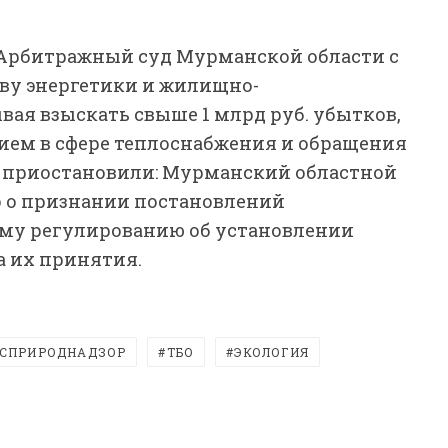
 в Арбитражный суд Мурманской области с
ву энергетики и жилищно-
ая взыскать свыше 1 млрд руб. убытков,
ием в сфере теплоснабжения и обращения
ку приостановили: Мурманский областной
о о признании постановлений
ому регулированию об установлении
 их принятия.
СПРИРОДНАДЗОР
ТБО
ЭКОЛОГИЯ