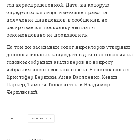
год нераспределенной. Дата, на которую
определяются лица, имеющие право на
получение дивидендов, в сообщении не
раскрывается, поскольку выплаты
рекомендовано не производить.
На том же заседании совет директоров утвердил
дополнительных кандидатов для голосования на
годовом собрании акционеров по вопросу
избрания нового состава совета. В список вошли
Кристофер Бернхэм, Анна Василенко, Кевин
Паркер, Тимоти Толкингтон и Владимир
Чернявский.
ТЕГИ
«ОК РУСАЛ»