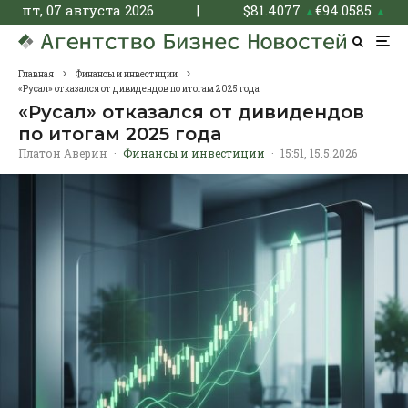
пт, 07 августа 2026
|
$
81.4077
€
94.0585
▲
▲
Главная
Финансы и инвестиции
«Русал» отказался от дивидендов по итогам 2025 года
«Русал» отказался от дивидендов
по итогам 2025 года
Платон Аверин
·
Финансы и инвестиции
·
15:51, 15.5.2026