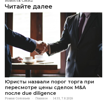
Новости СМИ2
Читайте далее
Юристы назвали порог торга при
пересмотре цены сделок M&A
после due diligence
Роман Соловьев
·
Главное
·
14:33, 7.8.2026