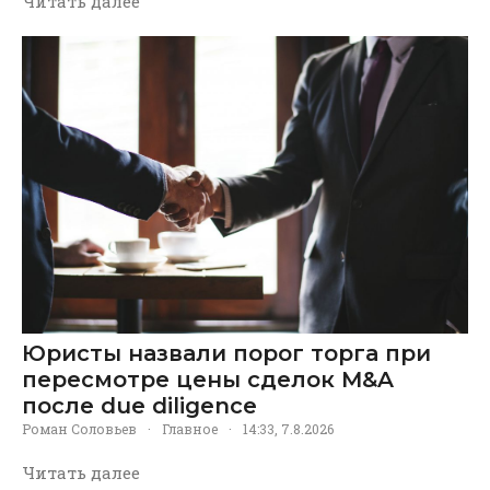
Читать далее
Юристы назвали порог торга при
пересмотре цены сделок M&A
после due diligence
Роман Соловьев
·
Главное
·
14:33, 7.8.2026
Читать далее