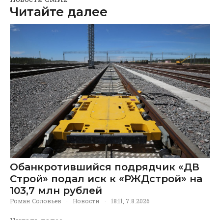
Читайте далее
Обанкротившийся подрядчик «ДВ
Строй» подал иск к «РЖДстрой» на
103,7 млн рублей
Роман Соловьев
·
Новости
·
18:11, 7.8.2026