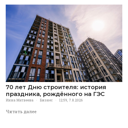
70 лет Дню строителя: история
праздника, рождённого на ГЭС
Инна Матвеева
·
Бизнес
·
12:59, 7.8.2026
Читать далее