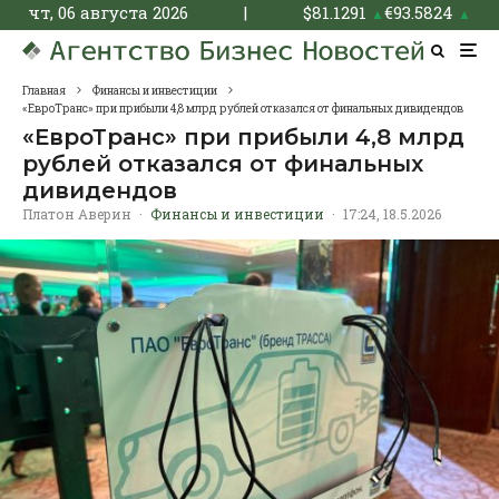
чт, 06 августа 2026
|
$
81.1291
€
93.5824
▲
▲
Главная
Финансы и инвестиции
«ЕвроТранс» при прибыли 4,8 млрд рублей отказался от финальных дивидендов
«ЕвроТранс» при прибыли 4,8 млрд
рублей отказался от финальных
дивидендов
Платон Аверин
·
Финансы и инвестиции
·
17:24, 18.5.2026