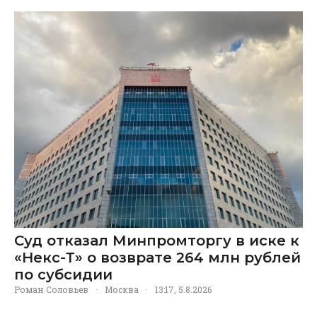
Суд отказал Минпромторгу в иске к
«Некс-Т» о возврате 264 млн рублей
по субсидии
Роман Соловьев
·
Москва
·
13:17, 5.8.2026