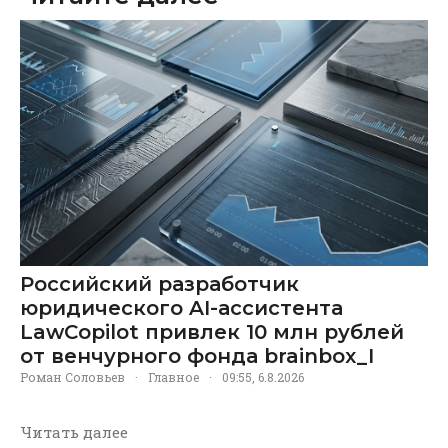
Российский разработчик
юридического AI-ассистента
LawCopilot привлек 10 млн рублей
от венчурного фонда brainbox_I
Роман Соловьев
·
Главное
·
09:55, 6.8.2026
Читать далее