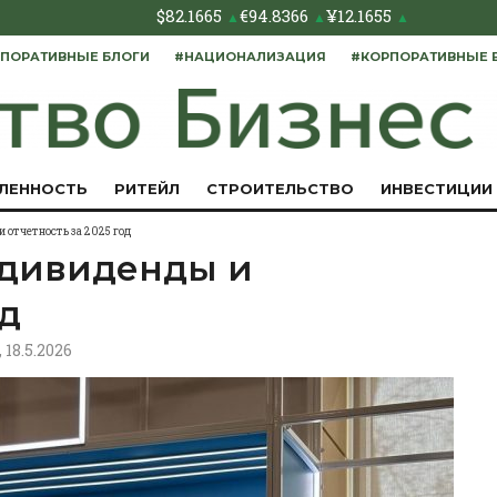
$
82.1665
€
94.8366
¥
12.1655
▲
▲
▲
ПОРАТИВНЫЕ БЛОГИ
#НАЦИОНАЛИЗАЦИЯ
#КОРПОРАТИВНЫЕ 
ЛЕННОСТЬ
РИТЕЙЛ
СТРОИТЕЛЬСТВО
ИНВЕСТИЦИИ
 отчетность за 2025 год
 дивиденды и
од
, 18.5.2026