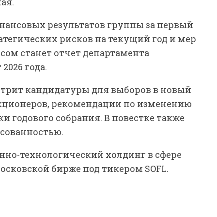
ая.
нансовых результатов группы за первый
тратегических рисков на текущий год и мер
сом станет отчет департамента
2026 года.
мотрит кандидатуры для выборов в новый
 акционеров, рекомендации по изменению
и годового собрания. В повестке также
есованностью.
онно-технологический холдинг в сфере
осковской бирже под тикером SOFL.