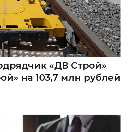
одрядчик «ДВ Строй»
ой» на 103,7 млн рублей