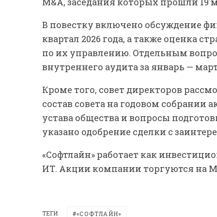
M&A, заседания которых прошли 19 м
В повестку включено обсуждение фи
квартал 2026 года, а также оценка с
по их управлению. Отдельным вопро
внутреннего аудита за январь — март 
Кроме того, совет директоров расс
состав совета на годовом собрании
устава общества и вопросы подготовк
указано одобрение сделки с заинтер
«Софтлайн» работает как инвестици
ИТ. Акции компании торгуются на М
ТЕГИ
«СОФТЛАЙН»