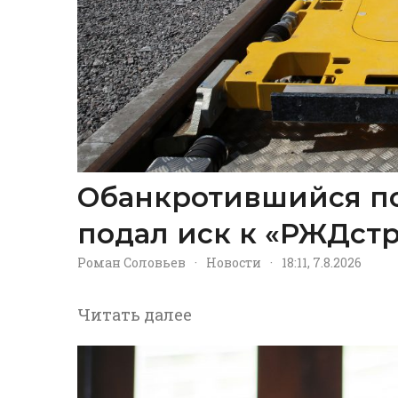
Обанкротившийся п
подал иск к «РЖДстр
Роман Соловьев
·
Новости
·
18:11, 7.8.2026
Читать далее