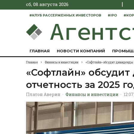
|
сб, 08 августа 2026
#КЛУБ РАССЕРЖЕННЫХ ИНВЕСТОРОВ
#IPO
#КОР
ГЛАВНАЯ
НОВОСТИ КОМПАНИЙ
ПРОМЫШ
Главная
Финансы и инвестиции
«Софтлайн» обсудит дивиденды и
«Софтлайн» обсудит
отчетность за 2025 г
Платон Аверин
·
Финансы и инвестиции
·
12:07