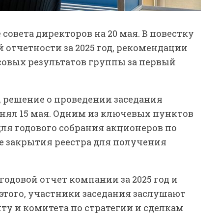
совета директоров на 20 мая. В повестку
отчетности за 2025 год, рекомендации
овых результатов группы за первый
, решение о проведении заседания
инял 15 мая. Одним из ключевых пунктов
ля годового собрания акционеров по
те закрытия реестра для получения
годовой отчет компании за 2025 год и
этого, участники заседания заслушают
ту и комитета по стратегии и сделкам