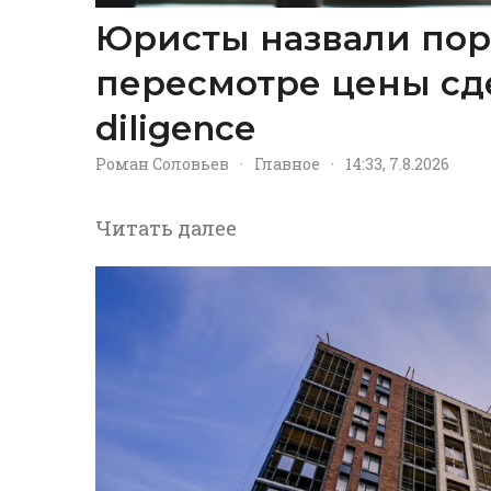
Юристы назвали пор
пересмотре цены сд
diligence
Роман Соловьев
·
Главное
·
14:33, 7.8.2026
Читать далее