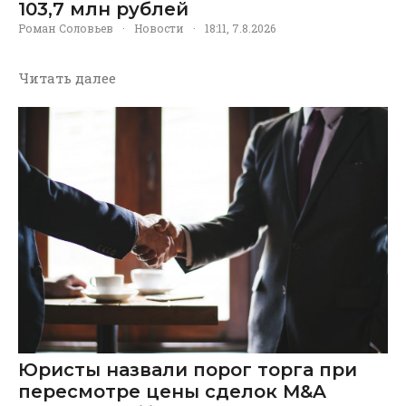
103,7 млн рублей
Роман Соловьев
·
Новости
·
18:11, 7.8.2026
Читать далее
Юристы назвали порог торга при
пересмотре цены сделок M&A