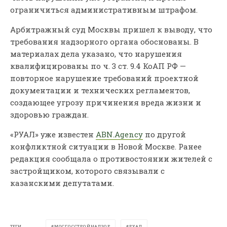
ограничиться административным штрафом.
Арбитражный суд Москвы пришел к выводу, что
требования надзорного органа обоснованы. В
материалах дела указано, что нарушения
квалифицированы по ч. 3 ст. 9.4 КоАП РФ —
повторное нарушение требований проектной
документации и технических регламентов,
создающее угрозу причинения вреда жизни и
здоровью граждан.
«РУАЛ» уже известен
ABN.Agency
по другой
конфликтной ситуации в Новой Москве. Ранее
редакция сообщала о противостоянии жителей с
застройщиком, которого связывали с
казанскими депутатами.
ТЕГИ
МОСГОССТРОЙНАДЗОР
РУАЛ