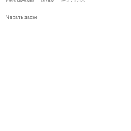
Инна Матвеева
·
Бизнес
·
12:59, 7.8.2026
Читать далее