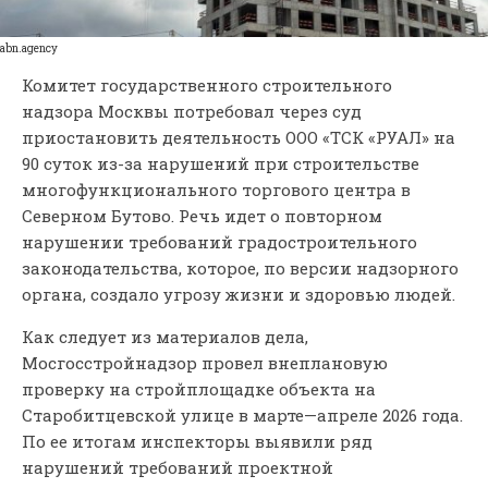
abn.agency
Комитет государственного строительного
надзора Москвы потребовал через суд
приостановить деятельность ООО «ТСК «РУАЛ» на
90 суток из-за нарушений при строительстве
многофункционального торгового центра в
Северном Бутово. Речь идет о повторном
нарушении требований градостроительного
законодательства, которое, по версии надзорного
органа, создало угрозу жизни и здоровью людей.
Как следует из материалов дела,
Мосгосстройнадзор провел внеплановую
проверку на стройплощадке объекта на
Старобитцевской улице в марте—апреле 2026 года.
По ее итогам инспекторы выявили ряд
нарушений требований проектной