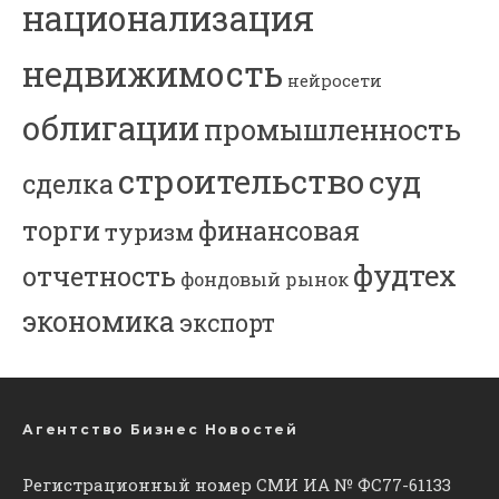
национализация
недвижимость
нейросети
облигации
промышленность
строительство
суд
сделка
торги
финансовая
туризм
фудтех
отчетность
фондовый рынок
экономика
экспорт
Агентство Бизнес Новостей
Регистрационный номер СМИ ИА № ФС77-61133