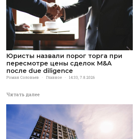
Юристы назвали порог торга при
пересмотре цены сделок M&A
после due diligence
Роман Соловьев
·
Главное
·
14:33, 7.8.2026
Читать далее