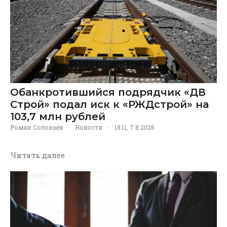
Обанкротившийся подрядчик «ДВ
Строй» подал иск к «РЖДстрой» на
103,7 млн рублей
Роман Соловьев
·
Новости
·
18:11, 7.8.2026
Читать далее