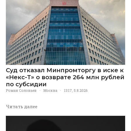
Суд отказал Минпромторгу в иске к
«Некс-Т» о возврате 264 млн рублей
по субсидии
Роман Соловьев
·
Москва
·
13:17, 5.8.2026
Читать далее