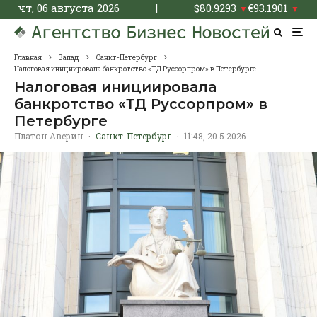
чт, 06 августа 2026
|
$
80.9293
€
93.1901
▼
▼
Главная
Запад
Санкт-Петербург
Налоговая инициировала банкротство «ТД Руссорпром» в Петербурге
Налоговая инициировала
банкротство «ТД Руссорпром» в
Петербурге
Платон Аверин
·
Санкт-Петербург
·
11:48, 20.5.2026