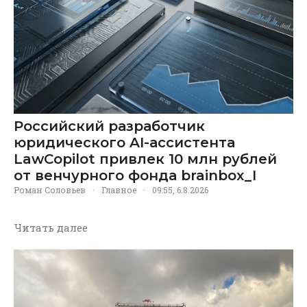
Российский разработчик
юридического AI-ассистента
LawCopilot привлек 10 млн рублей
от венчурного фонда brainbox_I
Роман Соловьев
·
Главное
·
09:55, 6.8.2026
Читать далее