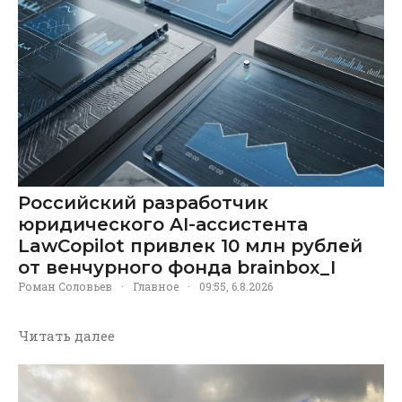
Российский разработчик
юридического AI-ассистента
LawCopilot привлек 10 млн рублей
от венчурного фонда brainbox_I
Роман Соловьев
·
Главное
·
09:55, 6.8.2026
Читать далее