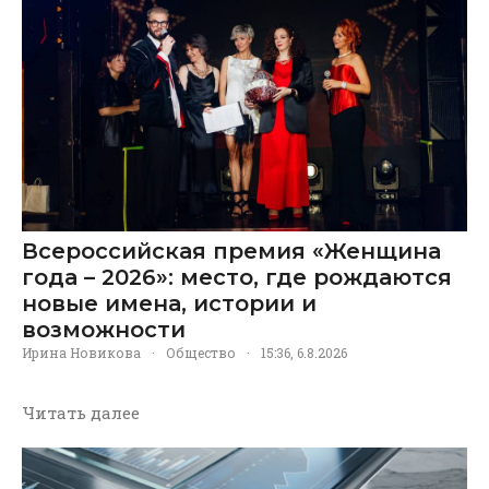
Всероссийская премия «Женщина
года – 2026»: место, где рождаются
новые имена, истории и
возможности
Ирина Новикова
·
Общество
·
15:36, 6.8.2026
Читать далее