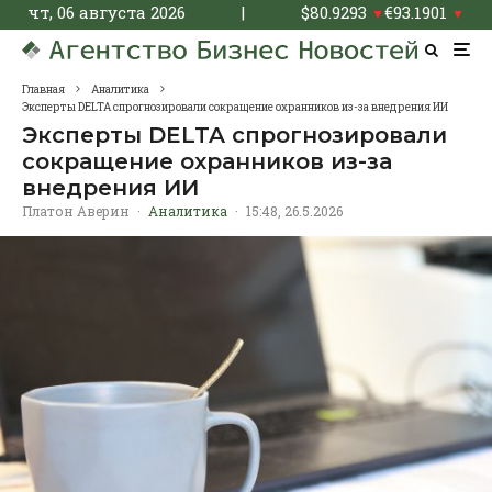
чт, 06 августа 2026
|
$
80.9293
€
93.1901
▼
▼
Главная
Аналитика
Эксперты DELTA спрогнозировали сокращение охранников из-за внедрения ИИ
Эксперты DELTA спрогнозировали
сокращение охранников из-за
внедрения ИИ
Платон Аверин
·
Аналитика
·
15:48, 26.5.2026