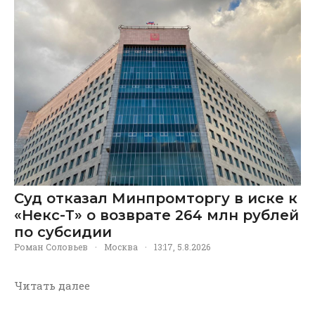
Суд отказал Минпромторгу в иске к
«Некс-Т» о возврате 264 млн рублей
по субсидии
Роман Соловьев
·
Москва
·
13:17, 5.8.2026
Читать далее